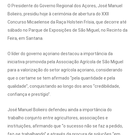
O Presidente do Governo Regional dos Açores, José Manuel
Bolieiro, presidiu hoje à cerimónia de abertura do XXII
Concurso Micaelense da Raça Holstein Frísia, que decorre até
sábado no Parque de Exposições de São Miguel, no Recinto da
Feira, em Santana.
O líder do governo açoriano destacou a importância da
iniciativa promovida pela Associação Agrícola de São Miguel
para a valorização do setor agrícola açoriano, considerando
que o certame se tem afirmado “pela quantidade e pela
qualidade”, conquistando ao longo dos anos “credibilidade,
confiança e prestígio”.
José Manuel Bolieiro defendeu ainda a importância do
trabalho conjunto entre agricultores, associações e
instituições, afirmando que “o sucesso não se faz a pedido,
faz-se trabalhando” e através da procura de soluções “em