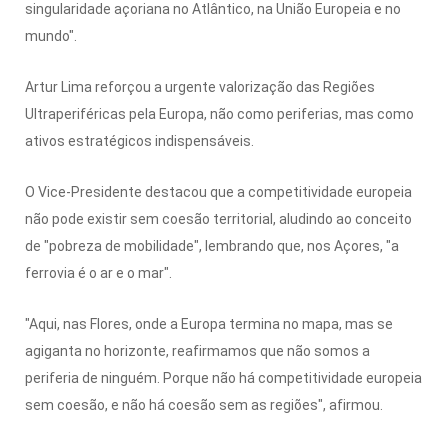
singularidade açoriana no Atlântico, na União Europeia e no
mundo".
Artur Lima reforçou a urgente valorização das Regiões
Ultraperiféricas pela Europa, não como periferias, mas como
ativos estratégicos indispensáveis.
O Vice-Presidente destacou que a competitividade europeia
não pode existir sem coesão territorial, aludindo ao conceito
de "pobreza de mobilidade", lembrando que, nos Açores, "a
ferrovia é o ar e o mar".
"Aqui, nas Flores, onde a Europa termina no mapa, mas se
agiganta no horizonte, reafirmamos que não somos a
periferia de ninguém. Porque não há competitividade europeia
sem coesão, e não há coesão sem as regiões", afirmou.