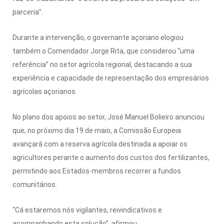
parceria”.
Durante a intervenção, o governante açoriano elogiou
também o Comendador Jorge Rita, que considerou “uma
referência” no setor agrícola regional, destacando a sua
experiência e capacidade de representação dos empresários
agrícolas açorianos.
No plano dos apoios ao setor, José Manuel Bolieiro anunciou
que, no próximo dia 19 de maio, a Comissão Europeia
avançará com a reserva agrícola destinada a apoiar os
agricultores perante o aumento dos custos dos fertilizantes,
permitindo aos Estados-membros recorrer a fundos
comunitários.
“Cá estaremos nós vigilantes, reivindicativos e
acompanhando esta solução”, afirmou.