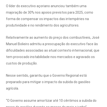
O líder do executivo açoriano anunciou também uma
majoração de 30% nos apoios previstos para 2025, como
forma de compensar os impactos das intempéries na
produtividade e no rendimento dos agricultores.
Relativamente ao aumento do preço dos combustíveis, José
Manuel Bolieiro admitiu a preocupação do executivo face às
dificuldades associadas ao atual contexto internacional, que
tem provocado instabilidade nos mercados e agravado os
custos de produção.
Nesse sentido, garantiu que o Governo Regional está
preparado para mitigar o impacto da subida do gasóleo
agrícola.
“O Governo assume amortizar até 10 cêntimos a subida do
preço do gasóleo durante os meses de maio e junho”,