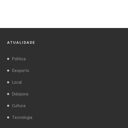
ATUALIDADE
Política
Desporto
Local
Diáspora
Cultura
Tecnologia