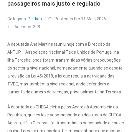
passageiros mais justo e regulado
Categoria:
Política
Publicado Em 11 Maio 2026
Acessos: 308
A deputada Ana Martins reuniu hoje com a Direcção da
ANTUP – Associação Nacional Táxis Unidos de Portugal, na
ilha Terceira, onde foram transmitidas várias preocupações
do sector a nível nacional, nomeadamente quando se debate
a revisão da Lei 45/2018, a lei que regula a actividade dos
TVDE, mas também a nível regional, onde defendem o
aumento do número de licenças, principalmente na Terceira.
À deputada do CHEGA eleita pelos Açores à Assembleia da
República, que esteve acompanhada da deputada do CHEGA
Açores, Hélia Cardoso, foi transmitida a necessidade de haver
na ilha Terceira um acordo inter-municipal, para que possam