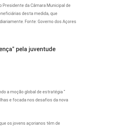
do Presidente da Câmara Municipal de
neficiárias desta medida, que
diariamente. Fonte: Governo dos Açores
rença" pela juventude
do a moção global de estratégia "
 ilhas e focada nos desafios da nova
que os jovens açorianos têm de