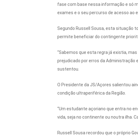
fase com base nessa informação e só ma
exames e o seu percurso de acesso ao en
Segundo Russell Sousa, esta situação t
permite beneficiar do contingente priori
“Sabemos que esta regra já existia, mas
prejudicado por erros da Administração 
sustentou.
O Presidente da JS/Açores salientou ai
condição ultraperiférica da Região.
“Um estudante açoriano que entra no en
vida, seja no continente ou noutra ilha. 
Russell Sousa recordou que o próprio Go