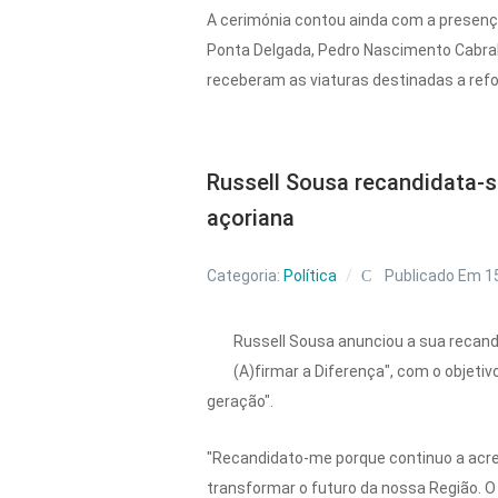
A cerimónia contou ainda com a presença
Ponta Delgada, Pedro Nascimento Cabral
receberam as viaturas destinadas a ref
Russell Sousa recandidata-se
açoriana
Categoria:
Política
Publicado Em 1
Russell Sousa anunciou a sua recand
(A)firmar a Diferença", com o objeti
geração".
"Recandidato-me porque continuo a acre
transformar o futuro da nossa Região. 