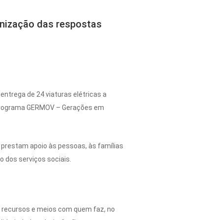
rnização das respostas
entrega de 24 viaturas elétricas a
do programa GERMOV – Gerações em
 prestam apoio às pessoas, às famílias
 dos serviços sociais.
do recursos e meios com quem faz, no