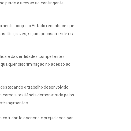
no perde o acesso ao contingente
isamente porque o Estado reconhece que
alhas tão graves, sejam precisamente os
lica e das entidades competentes,
 qualquer discriminação no acesso ao
 destacando o trabalho desenvolvido
m como a resiliência demonstrada pelos
nstrangimentos.
m estudante açoriano é prejudicado por