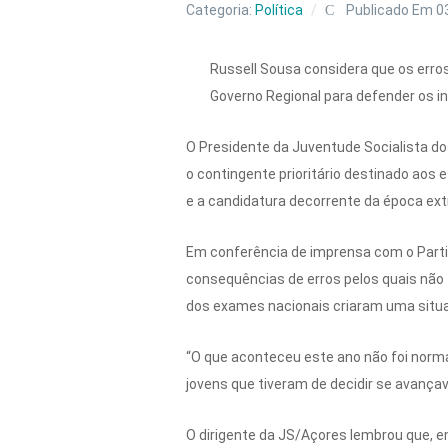
Categoria:
Política
Publicado Em 0
Russell Sousa considera que os erro
Governo Regional para defender os i
O Presidente da Juventude Socialista do
o contingente prioritário destinado aos
e a candidatura decorrente da época ext
Em conferência de imprensa com o Parti
consequências de erros pelos quais não 
dos exames nacionais criaram uma situa
“O que aconteceu este ano não foi norma
jovens que tiveram de decidir se avança
O dirigente da JS/Açores lembrou que, 