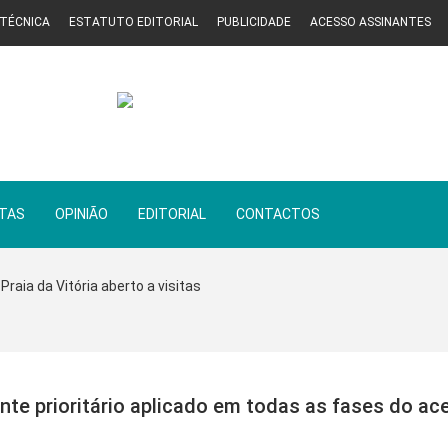
 TÉCNICA
ESTATUTO EDITORIAL
PUBLICIDADE
ACESSO ASSINANTES
STAS
OPINIÃO
EDITORIAL
CONTACTOS
Praia da Vitória aberto a visitas
nte prioritário aplicado em todas as fases do ac