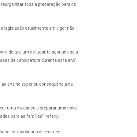
reorganizar toda a preparação para os
 a legislação atualmente em vigor não
 sentido que um estudante açoriano seja
fases de candidatura durante este ano”,
 ao ensino superior, consequência da
lanear uma mudança e preparar uma nova
ades para as famílias”, referiu.
época extraordinária de exames,