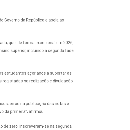
o Governo da República e apela ao
ada, que, de forma excecional em 2026,
sino superior, incluindo a segunda fase
os estudantes açorianos a suportar as
 registadas na realização e divulgação
sos, erros na publicação das notas e
o da primeira”, afirmou.
ão de zero, inscreveram-se na segunda