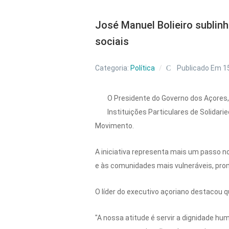
José Manuel Bolieiro sublin
sociais
Categoria:
Política
Publicado Em 1
O Presidente do Governo dos Açores, 
Instituições Particulares de Solida
Movimento.
A iniciativa representa mais um passo n
e às comunidades mais vulneráveis, pro
O líder do executivo açoriano destacou 
"A nossa atitude é servir a dignidade h