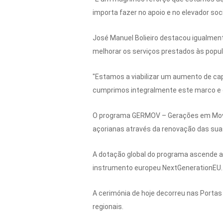
importa fazer no apoio e no elevador soc
José Manuel Bolieiro destacou igualment
melhorar os serviços prestados às popu
"Estamos a viabilizar um aumento de ca
cumprimos integralmente este marco e 
O programa GERMOV – Gerações em Movim
açorianas através da renovação das sua
A dotação global do programa ascende a 
instrumento europeu NextGenerationEU. O
A cerimónia de hoje decorreu nas Portas
regionais.