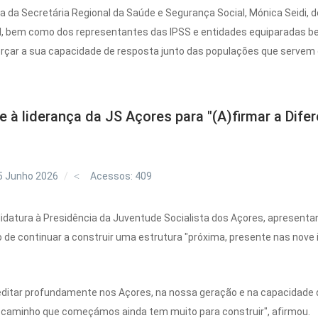
 da Secretária Regional da Saúde e Segurança Social, Mónica Seidi, 
, bem como dos representantes das IPSS e entidades equiparadas be
orçar a sua capacidade de resposta junto das populações que servem 
 à liderança da JS Açores para "(A)firmar a Dife
5 Junho 2026
Acessos: 409
idatura à Presidência da Juventude Socialista dos Açores, apresentan
vo de continuar a construir uma estrutura "próxima, presente nas nove
ditar profundamente nos Açores, na nossa geração e na capacidade 
O caminho que começámos ainda tem muito para construir", afirmou.