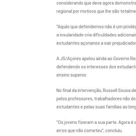
considerando que deve agora demonstra
regional por motivos que lhe são totalme
“Aquilo que defendemos não é um privilé
a insularidade cria dificuldades adicion
estudantes açorianos a sair prejudicados
A JS/Açores apelou ainda ao Governo Re
defendendo os interesses dos estudante
ensino superior.
No final da intervenção, Russell Sousa 
pelos professores, trabalhadores não do
estudantes e pelas suas famílias ao lo
“Os jovens fizeram a sua parte. Agora é
erros que não cometeu”, concluiu.