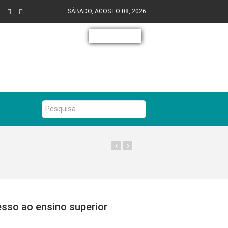
SÁBADO, AGOSTO 08, 2026
Pesquisa...
‹
›
esso ao ensino superior