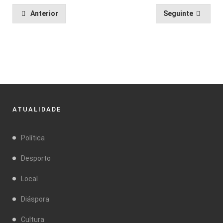
Anterior
Seguinte
ATUALIDADE
Política
Desporto
Local
Diáspora
Cultura