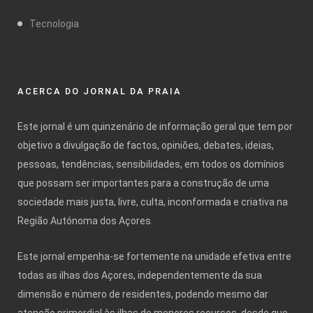
Tecnologia
ACERCA DO JORNAL DA PRAIA
Este jornal é um quinzenário de informação geral que tem por
objetivo a divulgação de factos, opiniões, debates, ideias,
pessoas, tendências, sensibilidades, em todos os domínios
que possam ser importantes para a construção de uma
sociedade mais justa, livre, culta, inconformada e criativa na
Região Autónoma dos Açores.
Este jornal empenha-se fortemente na unidade efetiva entre
todas as ilhas dos Açores, independentemente da sua
dimensão e número de residentes, podendo mesmo dar
atenção primordial às ilhas de menores recursos, desde que