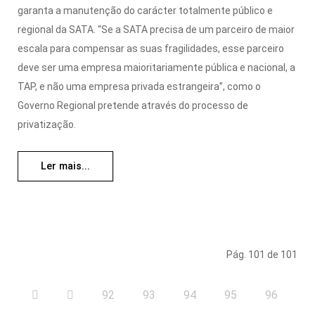
garanta a manutenção do carácter totalmente público e
regional da SATA. “Se a SATA precisa de um parceiro de maior
escala para compensar as suas fragilidades, esse parceiro
deve ser uma empresa maioritariamente pública e nacional, a
TAP, e não uma empresa privada estrangeira”, como o
Governo Regional pretende através do processo de
privatização.
Ler mais...
Pág. 101 de 101
92
93
94
95
96