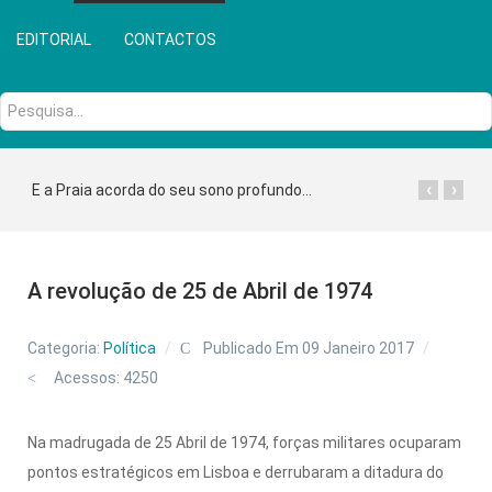
EDITORIAL
CONTACTOS
Pesquisa...
‹
›
E a Praia acorda do seu sono profundo...
A revolução de 25 de Abril de 1974
Categoria:
Política
Publicado Em 09 Janeiro 2017
Acessos: 4250
Na madrugada de 25 Abril de 1974, forças militares ocuparam
pontos estratégicos em Lisboa e derrubaram a ditadura do