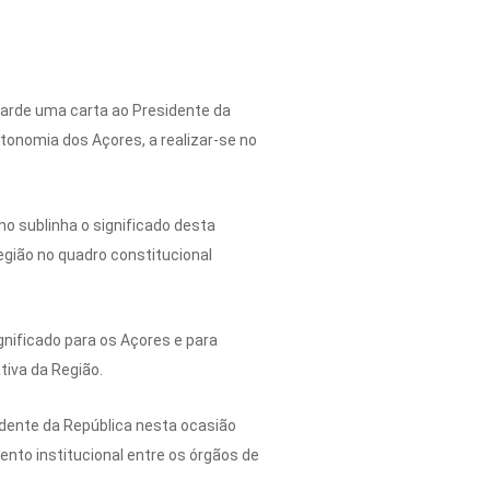
tarde uma carta ao Presidente da
tonomia dos Açores, a realizar-se no
o sublinha o significado desta
Região no quadro constitucional
gnificado para os Açores e para
tiva da Região.
dente da República nesta ocasião
nto institucional entre os órgãos de