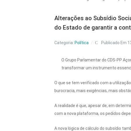
Alterações ao Subsídio Soci
do Estado de garantir a conti
Categoria:
Política
Publicado Em 1
O Grupo Parlamentar do CDS-PP Açore
transformar um instrumento essencial 
O que se tem verificado com a utilização
burocracia, mais exigências, mais obstá
A realidade é que, apesar de, em determ
com a nova plataforma, os pedidos depe
A nova lógica de cálculo do subsídio tamb