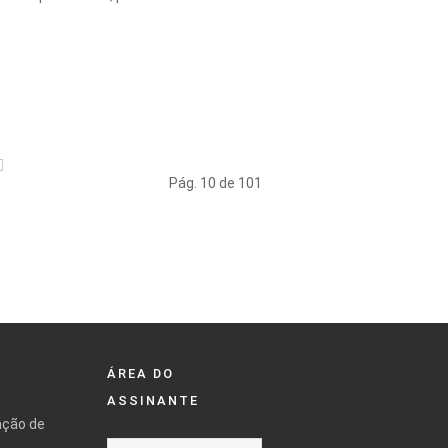
Pág. 10 de 101
ÁREA DO
ASSINANTE
ação de