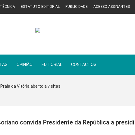
 TÉCNICA
ESTATUTO EDITORIAL
PUBLICIDADE
ACESSO ASSINANTES
STAS
OPINIÃO
EDITORIAL
CONTACTOS
Praia da Vitória aberto a visitas
oriano convida Presidente da República a presidi