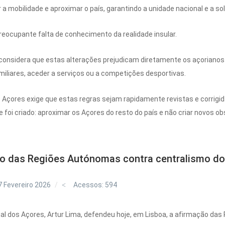
tar a mobilidade e aproximar o país, garantindo a unidade nacional e a 
eocupante falta de conhecimento da realidade insular.
considera que estas alterações prejudicam diretamente os açoriano
amiliares, aceder a serviços ou a competições desportivas.
 Açores exige que estas regras sejam rapidamente revistas e corrigida
e foi criado: aproximar os Açores do resto do país e não criar novos ob
ão das Regiões Autónomas contra centralismo do
 Fevereiro 2026
Acessos: 594
al dos Açores, Artur Lima, defendeu hoje, em Lisboa, a afirmação da