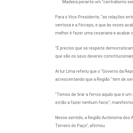
Madeira perante um "centralismo serô
Para o Vice-Presidente, "as relações en
ventosa e a fórceps, e que às vezes aca
melhor é fazer uma cesariana e acabar c
"É preciso que se respeite democratic
que são os seus deveres constitucionais"
Artur Lima referiu que o "Governo da Re
acrescentando que a Região "tem de ser 
"Temos de tirar a ferros aquilo que é um
estão a fazer nenhum favor", manifesto
Nesse sentido, a Região Autónoma dos 
Terreiro do Paço", afirmou.