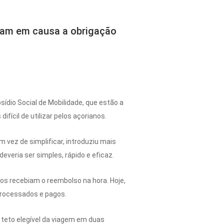
ocam em causa a obrigação
dio Social de Mobilidade, que estão a
fícil de utilizar pelos açorianos.
 vez de simplificar, introduziu mais
veria ser simples, rápido e eficaz.
nos recebiam o reembolso na hora. Hoje,
processados e pagos.
o teto elegível da viagem em duas