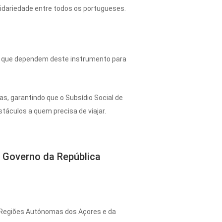
solidariedade entre todos os portugueses.
s que dependem deste instrumento para
s, garantindo que o Subsídio Social de
stáculos a quem precisa de viajar.
 Governo da República
s Regiões Autónomas dos Açores e da