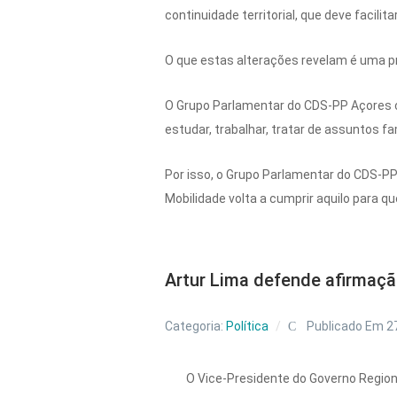
continuidade territorial, que deve facili
O que estas alterações revelam é uma pr
O Grupo Parlamentar do CDS-PP Açores 
estudar, trabalhar, tratar de assuntos f
Por isso, o Grupo Parlamentar do CDS-PP
Mobilidade volta a cumprir aquilo para qu
Artur Lima defende afirmaç
Categoria:
Política
Publicado Em 27
O Vice-Presidente do Governo Region