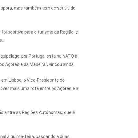
iáspora, mas também tem de ser vivida
foi positiva para o turismo da Região, e
ou.
quipélago, por Portugal esta na NATO à
s Açores e da Madeira", vincou ainda.
 em Lisboa, o Vice-Presidente do
over mais uma rota entre os Açores e a
são entre as Regiões Autónomas, que é
nal à quinta-feira, passando a duas