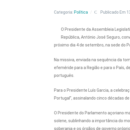
Categoria:
Política
Publicado Em 1
O Presidente da Assembleia Legislat
República, António José Seguro, con
próximo dia 4 de setembro, na sede do P
Na missiva, enviada na sequência da tom
efeméride para a Região e para o País, d
português.
Para o Presidente Luís Garcia, a celebr
Portugal”, assinalando cinco décadas de
O Presidente do Parlamento açoriano ma
solene, sublinhando a importância do mo
soberania e os órgãos de governo próprio