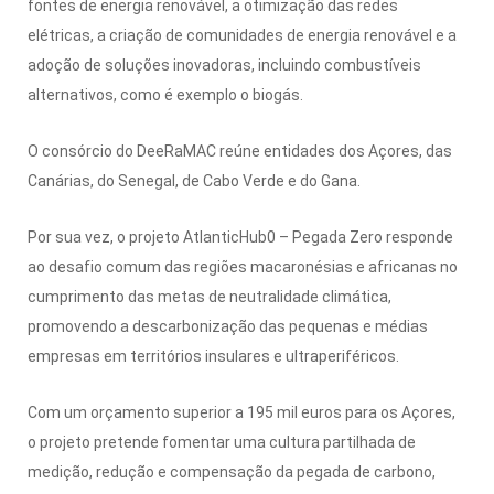
fontes de energia renovável, a otimização das redes
elétricas, a criação de comunidades de energia renovável e a
adoção de soluções inovadoras, incluindo combustíveis
alternativos, como é exemplo o biogás.
O consórcio do DeeRaMAC reúne entidades dos Açores, das
Canárias, do Senegal, de Cabo Verde e do Gana.
Por sua vez, o projeto AtlanticHub0 – Pegada Zero responde
ao desafio comum das regiões macaronésias e africanas no
cumprimento das metas de neutralidade climática,
promovendo a descarbonização das pequenas e médias
empresas em territórios insulares e ultraperiféricos.
Com um orçamento superior a 195 mil euros para os Açores,
o projeto pretende fomentar uma cultura partilhada de
medição, redução e compensação da pegada de carbono,