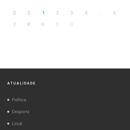
1
2
3
4
...
6
7
8
9
ATUALIDADE
Política
Desporto
Local