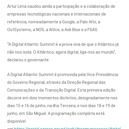
Artur Lima saudou ainda a participação e a colaboração de
empresas tecnológicas nacionais e internacionais de
referência, nomeadamente a Google, a Palo Alto, a
OutSystems, a NOS, a Altice, a Ask Blue e a FSAS.
“A Digital Atlantic Summit é a prova viva de que o Atlântico já
não nos isola. O Atlântico, agora digital, liga-nos ao mundo”,
declarou o governante.
A Digital Atlantic Summit é promovida pela Vice-Presidência
do Governo Regional, através da Direção Regional das
Comunicações e da Transição Digital. Esta primeira edição
decorre em dois momentos distintos, designadamente nos
dias 15 e 16 de junho, na ilha Terceira, e nos dias 18 e 19 de
junho, em São Miguel. A programação completa está
disponível
em
https://portal.azores.gov.pt/web/drcomunicacoes/digital-