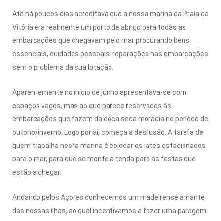
Até há poucos dias acreditava que a nossa marina da Praia da
Vitória era realmente um porto de abrigo para todas as
embarcações que chegavam pelo mar procurando bens
essenciais, cuidados pessoais, reparações nas embarcações
sem o problema da sua lotação.
Aparentemente no início de junho apresentava-se com
espaços vagos, mas ao que parece reservados às
embarcações que fazem da doca seca moradia no período de
outono/inverno. Logo por aí, começa a desilusão. A tarefa de
quem trabalha nesta marina é colocar os iates estacionados
para o mar, para que se monte a tenda para as festas que
estão a chegar.
Andando pelos Açores conhecemos um madeirense amante
das nossas ilhas, ao qual incentivamos a fazer uma paragem