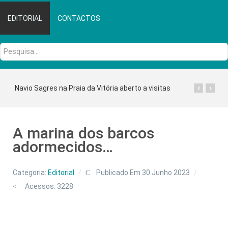
EDITORIAL
CONTACTOS
Pesquisa...
‹
›
Navio Sagres na Praia da Vitória aberto a visitas
A marina dos barcos
adormecidos…
Categoria:
Editorial
Publicado Em 30 Junho 2023
Acessos: 3228