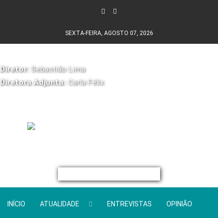
SEXTA-FEIRA, AGOSTO 07, 2026
Diretor:
Sebastião Lima
Diretora Adjunta:
Carla Félix
INÍCIO
ATUALIDADE
ENTREVISTAS
OPINIÃO