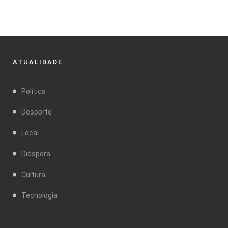
ATUALIDADE
Política
Desporto
Local
Diáspora
Cultura
Tecnologia