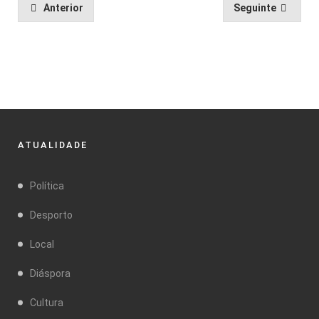
Anterior
Seguinte
ATUALIDADE
Política
Desporto
Local
Diáspora
Cultura