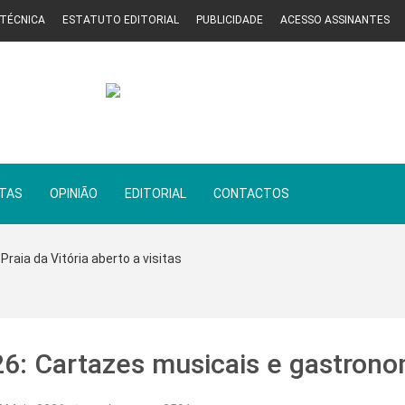
 TÉCNICA
ESTATUTO EDITORIAL
PUBLICIDADE
ACESSO ASSINANTES
STAS
OPINIÃO
EDITORIAL
CONTACTOS
Praia da Vitória aberto a visitas
26: Cartazes musicais e gastron