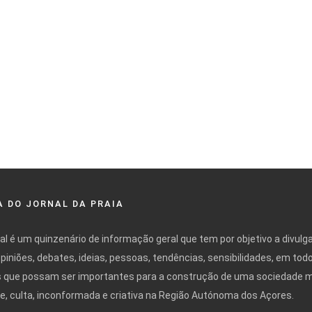
 DO JORNAL DA PRAIA
nal é um quinzenário de informação geral que tem por objetivo a divulg
opiniões, debates, ideias, pessoas, tendências, sensibilidades, em tod
 que possam ser importantes para a construção de uma sociedade 
ivre, culta, inconformada e criativa na Região Autónoma dos Açores.