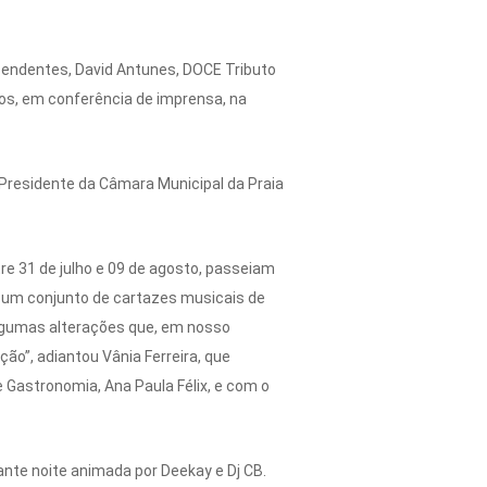
scendentes, David Antunes, DOCE Tributo
os, em conferência de imprensa, na
Presidente da Câmara Municipal da Praia
re 31 de julho e 09 de agosto, passeiam
s um conjunto de cartazes musicais de
 algumas alterações que, em nosso
ão”, adiantou Vânia Ferreira, que
 Gastronomia, Ana Paula Félix, e com o
ante noite animada por Deekay e Dj CB.