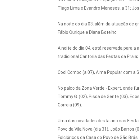
Tiago Lima e Evandro Meneses, a 31; José 
Na noite do dia 03, além da atuação de gr
Fábio Ourique e Diana Botelho.
A noite do dia 04, está reservada para a 
tradicional Cantoria das Festas da Praia;
Cool Combo (a 07), Alma Popular com a S
No palco da Zona Verde - Expert, onde fu
Tommy G. (02), Pisca de Gente (03), Ecos 
Correia (09).
Uma das novidades desta ano nas Festas
Povo da Vila Nova (dia 31), João Barros (
Folclóricos da Casa do Povo de São Brás 