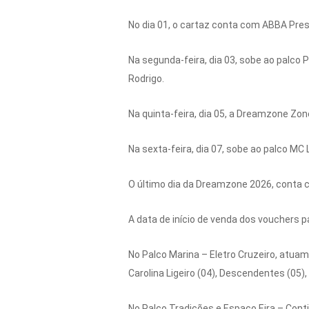
No dia 01, o cartaz conta com ABBA Pre
Na segunda-feira, dia 03, sobe ao palco Pl
Rodrigo.
Na quinta-feira, dia 05, a Dreamzone Zon
Na sexta-feira, dia 07, sobe ao palco MC 
O último dia da Dreamzone 2026, conta 
A data de início de venda dos vouchers
No Palco Marina – Eletro Cruzeiro, atuam
Carolina Ligeiro (04), Descendentes (05), 
No Palco Tradições e Espaço Eira – Cont