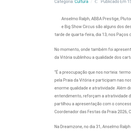
Categoria:
Cultura
Publicado Em 1
Anselmo Ralph, ABBA Prestige, Pluto
e Big Show Circus são alguns dos de
tarde de quarta-feira, dia 13, nos Paços 
No momento, onde também foi apresentad
da Vitória sublinhou a qualidade dos cart
“É a preocupação que nos norteia: termo
pela Praia da Vitória e participam nas
enorme qualidade e atratividade. Além d
entendimento, reforçam a atratividade do
partilhou a apresentação com o concessi
Coordenador das Festas da Praia 2026, 
Na Dreamzone, no dia 31, Anselmo Ralph a