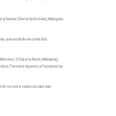
as a Damar (Serra da Estrela), Marquês
ias, que estarão na zona dos
ontes), O Dia p’ra Noite (Madeira),
ântico (Terceira-Açores) e Fumeiros da
te no site e redes sociais das