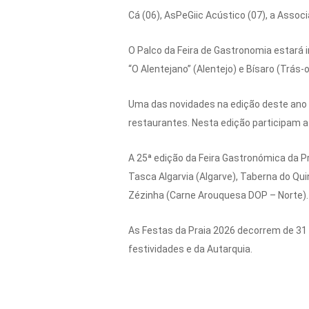
Cá (06), AsPeGiic Acústico (07), a Associ
O Palco da Feira de Gastronomia estará i
“O Alentejano” (Alentejo) e Bísaro (Trás
Uma das novidades na edição deste ano d
restaurantes. Nesta edição participam a 
A 25ª edição da Feira Gastronómica da P
Tasca Algarvia (Algarve), Taberna do Qui
Zézinha (Carne Arouquesa DOP – Norte).
As Festas da Praia 2026 decorrem de 31 
festividades e da Autarquia.