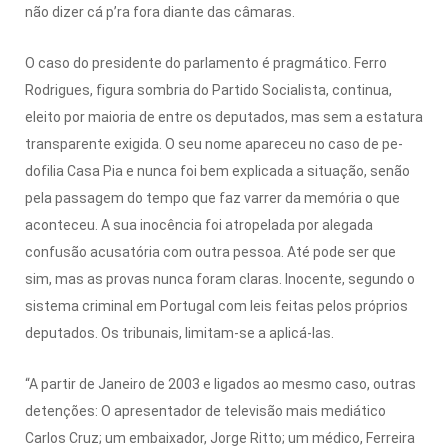
não dizer cá p’ra fora diante das câmaras.
O caso do presidente do par­lamento é pragmático. Ferro
Rodrigues, figura sombria do Partido Socialista, continua,
eleito por maioria de entre os deputados, mas sem a estatu­ra
transparente exigida. O seu nome apareceu no caso de pe­
dofilia Casa Pia e nunca foi bem explicada a situação, senão
pela passagem do tempo que faz var­rer da memória o que
aconteceu. A sua inocência foi atropelada por alegada
confusão acusatória com outra pessoa. Até pode ser que
sim, mas as provas nunca foram claras. Inocente, segundo o
sistema criminal em Portugal com leis feitas pelos próprios
deputados. Os tribunais, limitam-se a aplicá-las.
“A partir de Janeiro de 2003 e ligados ao mesmo caso, outras
detenções: O apresentador de televisão mais mediático
Carlos Cruz; um embaixador, Jorge Ritto; um médico, Ferreira