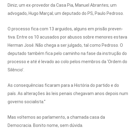
Diniz; um ex-provedor da Casa Pia, Manuel Abrantes; um
advogado, Hugo Marçal; um deputado do PS, Paulo Pedroso.
O processo fica com 13 argui­dos, alguns em prisão preven­
tiva. Entre os 10 acusados por abusos sobre menores estava
Herman José. Não chega a ser julgado, tal como Pedroso. O
deputado também fica pelo caminho na fase da instrução do
processo e até é levado ao colo pelos membros da ‘Ordem do
Silêncio’.
As consequências ficaram para a História do partido e do
país. As alterações às leis penais chegavam anos depois num
governo socialista.”
Mas voltemos ao parlamento, a chamada casa da
Democracia. Bonito nome, sem dúvida.