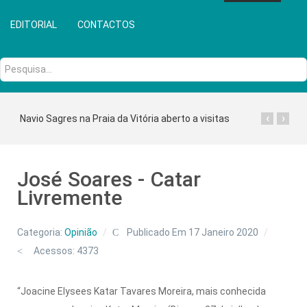
EDITORIAL
CONTACTOS
Pesquisa...
‹
›
Navio Sagres na Praia da Vitória aberto a visitas
José Soares - Catar
Livremente
Categoria:
Opinião
Publicado Em 17 Janeiro 2020
Acessos: 4373
“Joacine Elysees Katar Ta­vares Moreira, mais conhecida