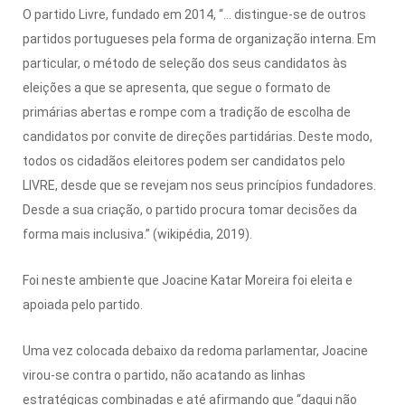
O partido Livre, fundado em 2014, “… distingue-se de outros
partidos portugueses pela forma de organização interna. Em
par­ticular, o método de seleção dos seus candidatos às
eleições a que se apresenta, que segue o formato de
primárias abertas e rompe com a tradição de escolha de
candidatos por convite de di­reções partidárias. Deste modo,
todos os cidadãos eleitores po­dem ser candidatos pelo
LIVRE, desde que se revejam nos seus princípios fundadores.
Desde a sua criação, o partido procura tomar decisões da
forma mais inclusiva.” (wikipédia, 2019).
Foi neste ambiente que Joa­cine Katar Moreira foi eleita e
apoiada pelo partido.
Uma vez colocada debaixo da redoma parlamentar, Joacine
virou-se contra o partido, não acatando as linhas
estratégicas combinadas e até afirmando que “daqui não