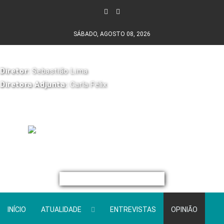
SÁBADO, AGOSTO 08, 2026
Diretor:
Sebastião Lima
Diretora Adjunta:
Carla Félix
INÍCIO
ATUALIDADE
ENTREVISTAS
OPINIÃO