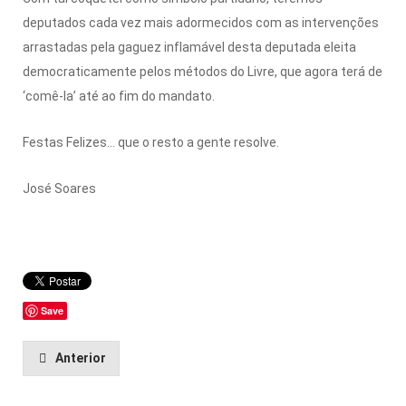
deputados cada vez mais adormecidos com as intervenções
arrastadas pela gaguez inflamável desta depu­tada eleita
democraticamente pelos métodos do Livre, que agora terá de
‘comê-la’ até ao fim do mandato.
Festas Felizes… que o resto a gente resolve.
José Soares
Save
Anterior