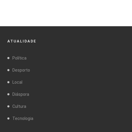
ATUALIDADE
Política
Desporto
Local
Diáspora
Cultura
Tecnologia