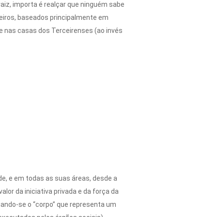
raiz, importa é realçar que ninguém sabe
eiros, baseados principalmente em
e nas casas dos Terceirenses (ao invés
de, e em todas as suas áreas, desde a
alor da iniciativa privada e da força da
nando-se o “corpo” que representa um