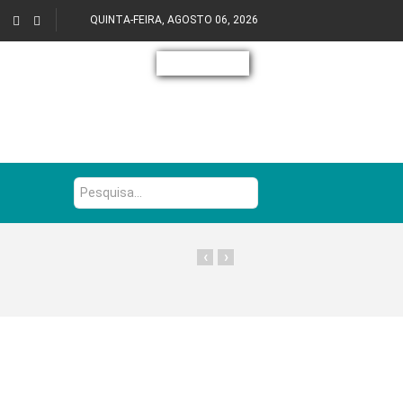
QUINTA-FEIRA, AGOSTO 06, 2026
Pesquisa...
‹
›