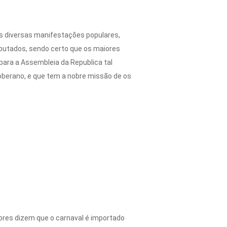
as diversas manifestações populares,
eputados, sendo certo que os maiores
para a Assembleia da Republica tal
berano, e que tem a nobre missão de os
res dizem que o carnaval é importado