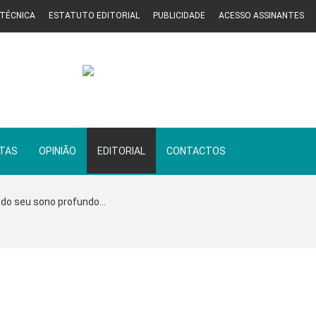
 TÉCNICA
ESTATUTO EDITORIAL
PUBLICIDADE
ACESSO ASSINANTES
STAS
OPINIÃO
EDITORIAL
CONTACTOS
 do seu sono profundo...