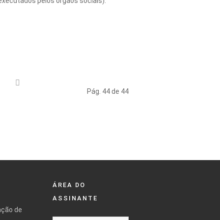
executados pelos órgãos sociais).
Pág. 44 de 44
ÁREA DO
ASSINANTE
ação de