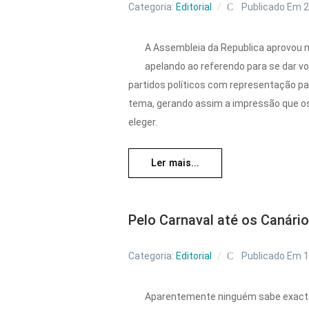
Categoria:
Editorial
Publicado Em 
A Assembleia da Republica aprovou n
apelando ao referendo para se dar vo
partidos políticos com representação pa
tema, gerando assim a impressão que os
eleger.
Ler mais...
Pelo Carnaval até os Canário
Categoria:
Editorial
Publicado Em 
Aparentemente ninguém sabe exactam