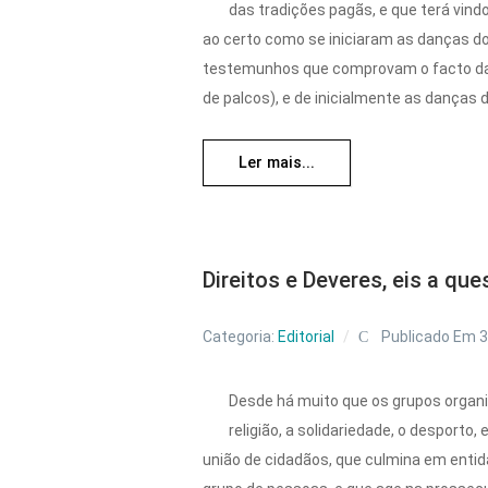
das tradições pagãs, e que terá vind
ao certo como se iniciaram as danças d
testemunhos que comprovam o facto das 
de palcos), e de inicialmente as danças 
Ler mais...
Direitos e Deveres, eis a que
Categoria:
Editorial
Publicado Em 3
Desde há muito que os grupos organi
religião, a solidariedade, o desporto,
união de cidadãos, que culmina em entid