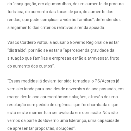
da “conjugação, em algumas ilhas, de um aumento da procura
turística, do aumento das taxas de juro, do aumento das
rendas, que pode complicar a vida às famílias”, defendendo o
alargamento dos critérios relativos à renda apoiada.
Vasco Cordeiro voltou a acusar o Governo Regional de estar
“distraído”, por não se estar a “aperceber da gravidade da
situação que famílias e empresas estão a atravessar, fruto
do aumento dos custos”.
“Essas medidas já deviam ter sido tomadas, o PS/Açores já
vem alertando para isso desde novembro do ano passado, em
março deste ano apresentámos soluções, através de uma
resolução com pedido de urgência, que foi chumbada e que
está neste momento a ser avaliada em comissão. Nós não
vemos da parte do Governo uma liderança, uma capacidade
de apresentar propostas, soluções”.