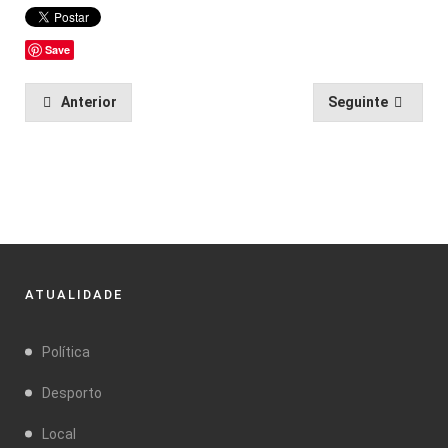
Save
Anterior
Seguinte
ATUALIDADE
Política
Desporto
Local