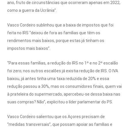
ano, fruto de circunstâncias que ocorreram apenas em 2022,
como a guerra da Ucrânia”.
Vasco Cordeiro sublinhou que a baixa de impostos que foi
feita no IRS “deixou de fora as famílias que têm os
rendimentos mais baixos, porque estas já tinham os
impostos mais baixos”.
“Para essas famílias, a redução do IRS no 1º e no 2º escalão
foi zero; nos outros escalões já existia redução de IRS. O IVA
baixou, já antes tinha uma taxa reduzida de 20% e essa
redução passou a 30%, mas os consumidores finais, quem vai
à prateleira do supermercado, apercebeu-se dessa baixa nas
suas compras? Não”, explicitou o líder parlamentar do PS.
Vasco Cordeiro salientou que os Açores precisam de
“medidas transversais”, que possam apoiar as famílias e