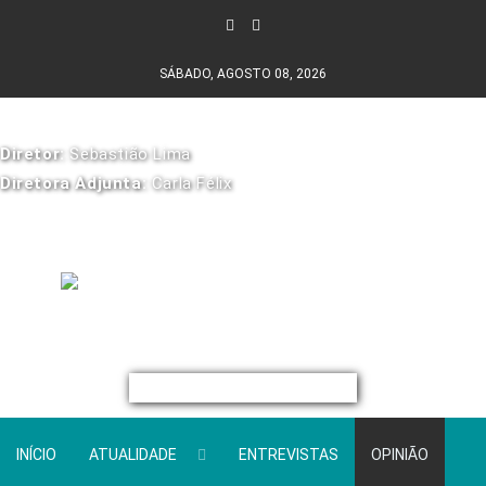
SÁBADO, AGOSTO 08, 2026
Diretor:
Sebastião Lima
Diretora Adjunta:
Carla Félix
INÍCIO
ATUALIDADE
ENTREVISTAS
OPINIÃO