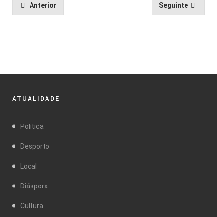
Anterior
Seguinte
ATUALIDADE
Política
Desporto
Local
Diáspora
Cultura