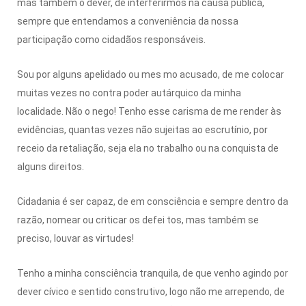
mas também o dever, de interferirmos na causa pública,
sempre que entendamos a conveniência da nossa
participação como cidadãos responsáveis.
Sou por alguns apelidado ou mes mo acusado, de me colocar
muitas vezes no contra poder autárquico da minha
localidade. Não o nego! Tenho esse carisma de me render às
evidências, quantas vezes não sujeitas ao escrutínio, por
receio da retaliação, seja ela no trabalho ou na conquista de
alguns direitos.
Cidadania é ser capaz, de em consciência e sempre dentro da
razão, nomear ou criticar os defei tos, mas também se
preciso, louvar as virtudes!
Tenho a minha consciência tranquila, de que venho agindo por
dever cívico e sentido construtivo, logo não me arrependo, de