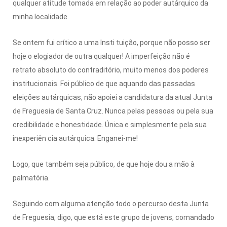
qualquer atitude tomada em relação ao poder autárquico da
minha localidade.
Se ontem fui crítico a uma Insti tuição, porque não posso ser
hoje o elogiador de outra qualquer! A imperfeição não é
retrato absoluto do contraditório, muito menos dos poderes
institucionais. Foi público de que aquando das passadas
eleições autárquicas, não apoiei a candidatura da atual Junta
de Freguesia de Santa Cruz. Nunca pelas pessoas ou pela sua
credibilidade e honestidade. Única e simplesmente pela sua
inexperiên cia autárquica. Enganei-me!
Logo, que também seja público, de que hoje dou a mão à
palmatória.
Seguindo com alguma atenção todo o percurso desta Junta
de Freguesia, digo, que está este grupo de jovens, comandado