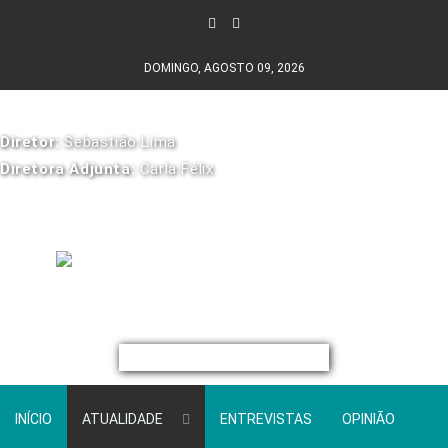
DOMINGO, AGOSTO 09, 2026
Diretor:
Sebastião Lima
Diretora Adjunta:
Carla Félix
INÍCIO
ATUALIDADE
ENTREVISTAS
OPINIÃO