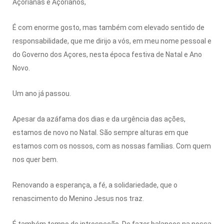
Açorianas e Açorianos,
É com enorme gosto, mas também com elevado sentido de
responsabilidade, que me dirijo a vós, em meu nome pessoal e
do Governo dos Açores, nesta época festiva de Natal e Ano
Novo.
Um ano já passou.
Apesar da azáfama dos dias e da urgência das ações,
estamos de novo no Natal. São sempre alturas em que
estamos com os nossos, com as nossas famílias. Com quem
nos quer bem.
Renovando a esperança, a fé, a solidariedade, que o
renascimento do Menino Jesus nos traz.
É também tempo de introspeção. De fazer balanços na nossa