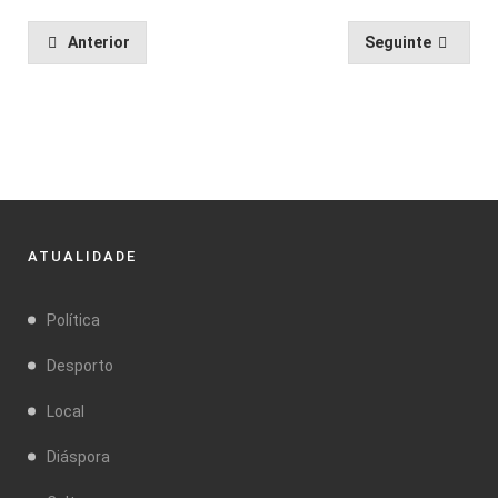
Anterior
Seguinte
ATUALIDADE
Política
Desporto
Local
Diáspora