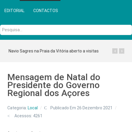
EDITORIAL
CONTACTOS
Pesquisa...
‹
›
Navio Sagres na Praia da Vitória aberto a visitas
Mensagem de Natal do
Presidente do Governo
Regional dos Açores
Categoria:
Local
Publicado Em 26 Dezembro 2021
Acessos: 4261