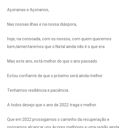
Açorianas e Açorianos,
Nas nossas ilhas e na nossa diáspora,
hoje, na consoada, com os nossos, com quem queremos
bem,lamentaremos que o Natal ainda não é o que era.
Mas este ano, está melhor do que o ano passado.
Estou confiante de que o próximo será ainda melhor.
Tenhamos resiliência e paciência.
A todos desejo que o ano de 2022 traga o melhor.
Que em 2022 prossigamos o caminho da recuperação e
possamos alcançar uns Açores melhores e uma região ainda