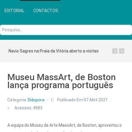
EDITORIAL
CONTACTOS
Pesquisa...
‹
›
Navio Sagres na Praia da Vitória aberto a visitas
Museu MassArt, de Boston
lança programa português
Categoria:
Diáspora
Publicado Em 07 Abril 2021
Acessos: 4983
A equipa do Museu de Arte MassArt, de Boston, aproveitou o