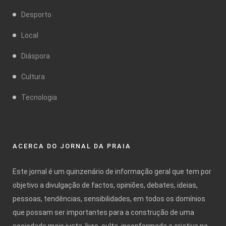
Desporto
Local
Diáspora
Cultura
Tecnologia
ACERCA DO JORNAL DA PRAIA
Este jornal é um quinzenário de informação geral que tem por
objetivo a divulgação de factos, opiniões, debates, ideias,
pessoas, tendências, sensibilidades, em todos os domínios
que possam ser importantes para a construção de uma
sociedade mais justa, livre, culta, inconformada e criativa na