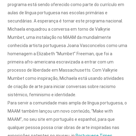
programa está sendo oferecido como parte do currículo em
aulas de língua portuguesa nas escolas primárias e
secundárias. A esperança é tornar este programa nacional.
Michaela enquadrou a conversa em torno de Valkyrie
Mumbet, uma instalação no MAAM da mundialmente
conhecida artista portuguesa Joana Vasconcelos como uma
homenagem a Elizabeth “Mumbet” Freeman, que foi a
primeira afro-americana escravizada a entrar com um
processo de liberdade em Massachusetts. Com Valkyrie
Mumbet como inspiração, Michaela está usando atividades
de criação de arte para iniciar conversas sobre racismo
sistémico, feminismo e identidade.
Para servir a comunidade mais ampla de língua portuguesa, o
MAAM também lançou um novo conteúdo, “Make with
MAAM”, no seu site em português e espanhol, para que
qualquer pessoa possa criar obras de arte inspiradas nas
exposições patentes no museu. in
Portuguese Times