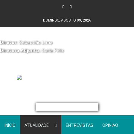
DOMINGO, AGOSTO 09, 2026
Diretor:
Sebastião Lima
Diretora Adjunta:
Carla Félix
INÍCIO
ATUALIDADE
ENTREVISTAS
OPINIÃO