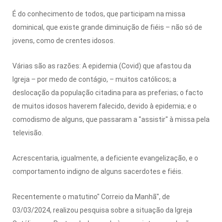
É do conhecimento de todos, que participam na missa
dominical, que existe grande diminuição de fiéis – não só de
jovens, como de crentes idosos.
Várias são as razões: A epidemia (Covid) que afastou da
Igreja – por medo de contágio, – muitos católicos; a
deslocação da população citadina para as preferias; o facto
de muitos idosos haverem falecido, devido à epidemia; e o
comodismo de alguns, que passaram a "assistir" à missa pela
televisão.
Acrescentaria, igualmente, a deficiente evangelização, e o
comportamento indigno de alguns sacerdotes e fiéis.
Recentemente o matutino" Correio da Manhã", de
03/03/2024, realizou pesquisa sobre a situação da Igreja