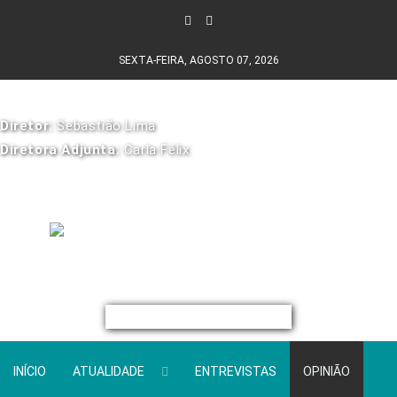
SEXTA-FEIRA, AGOSTO 07, 2026
Diretor:
Sebastião Lima
Diretora Adjunta:
Carla Félix
INÍCIO
ATUALIDADE
ENTREVISTAS
OPINIÃO