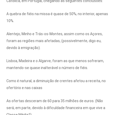
Católica, em Portugal, chegando às seguintes conclusões:
A quebra de fiéis na missa é quase de 50%; no interior, apenas
10%.
Alentejo, Minho e Trás-os-Montes, assim como os Açores,
foram as regiões mais afetadas, (possivelmente, digo eu,
devido à emigração).
Lisboa, Madeira e o Algarve, foram as que menos sofreram,
mantendo-se quase inalterável o número de fiéis.
Como é natural, a diminuição de crentes afetou a receita, no
ofertório e nas caixas
As ofertas desceram de 60 para 35 milhões de euros. (Não
será, em parte, devido à dificuldade financeira em que vive a
Classe Média?)