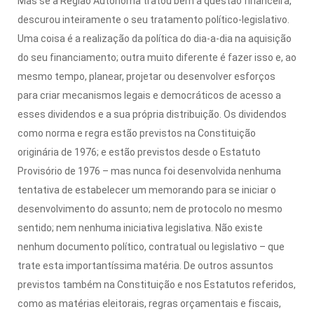
Mas se a Região Autónoma tratou bem a questão financeira,
descurou inteiramente o seu tratamento político-legislativo.
Uma coisa é a realização da política do dia-a-dia na aquisição
do seu financiamento; outra muito diferente é fazer isso e, ao
mesmo tempo, planear, projetar ou desenvolver esforços
para criar mecanismos legais e democráticos de acesso a
esses dividendos e a sua própria distribuição. Os dividendos
como norma e regra estão previstos na Constituição
originária de 1976; e estão previstos desde o Estatuto
Provisório de 1976 – mas nunca foi desenvolvida nenhuma
tentativa de estabelecer um memorando para se iniciar o
desenvolvimento do assunto; nem de protocolo no mesmo
sentido; nem nenhuma iniciativa legislativa. Não existe
nenhum documento político, contratual ou legislativo – que
trate esta importantíssima matéria. De outros assuntos
previstos também na Constituição e nos Estatutos referidos,
como as matérias eleitorais, regras orçamentais e fiscais,