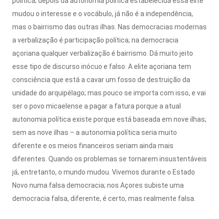
política; depois da autonomia política estabelecida essa elite
mudou o interesse e o vocábulo, já não é a independência,
mas o bairrismo das outras ilhas. Nas democracias modernas
a verbalização é participação política; na democracia
açoriana qualquer verbalização é bairrismo. Dá muito jeito
esse tipo de discurso inócuo e falso. A elite açoriana tem
consciência que está a cavar um fosso de destruição da
unidade do arquipélago; mas pouco se importa com isso, e vai
ser o povo micaelense a pagar a fatura porque a atual
autonomia política existe porque está baseada em nove ilhas;
sem as nove ilhas – a autonomia política seria muito
diferente e os meios financeiros seriam ainda mais
diferentes. Quando os problemas se tornarem insustentáveis
já, entretanto, o mundo mudou. Vivemos durante o Estado
Novo numa falsa democracia; nos Açores subiste uma
democracia falsa, diferente, é certo, mas realmente falsa.