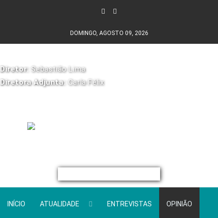
DOMINGO, AGOSTO 09, 2026
Diretor:
Sebastião Lima
Diretora Adjunta:
Carla Félix
INÍCIO
ATUALIDADE
ENTREVISTAS
OPINIÃO