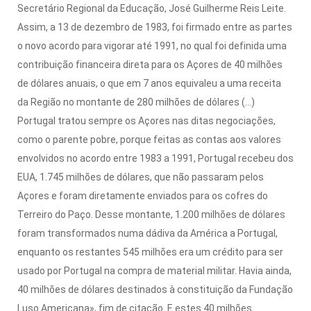
Secretário Regional da Educação, José Guilherme Reis Leite.
Assim, a 13 de dezembro de 1983, foi firmado entre as partes
o novo acordo para vigorar até 1991, no qual foi definida uma
contribuição financeira direta para os Açores de 40 milhões
de dólares anuais, o que em 7 anos equivaleu a uma receita
da Região no montante de 280 milhões de dólares (...)
Portugal tratou sempre os Açores nas ditas negociações,
como o parente pobre, porque feitas as contas aos valores
envolvidos no acordo entre 1983 a 1991, Portugal recebeu dos
EUA, 1.745 milhões de dólares, que não passaram pelos
Açores e foram diretamente enviados para os cofres do
Terreiro do Paço. Desse montante, 1.200 milhões de dólares
foram transformados numa dádiva da América a Portugal,
enquanto os restantes 545 milhões era um crédito para ser
usado por Portugal na compra de material militar. Havia ainda,
40 milhões de dólares destinados à constituição da Fundação
Luso Americana», fim de citação. E estes 40 milhões