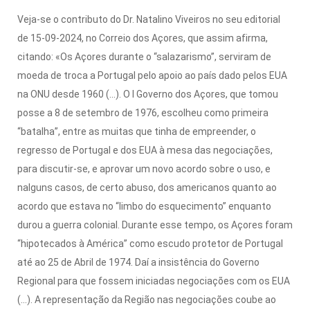
Veja-se o contributo do Dr. Natalino Viveiros no seu editorial
de 15-09-2024, no Correio dos Açores, que assim afirma,
citando: «Os Açores durante o “salazarismo”, serviram de
moeda de troca a Portugal pelo apoio ao país dado pelos EUA
na ONU desde 1960 (...). O I Governo dos Açores, que tomou
posse a 8 de setembro de 1976, escolheu como primeira
“batalha”, entre as muitas que tinha de empreender, o
regresso de Portugal e dos EUA à mesa das negociações,
para discutir-se, e aprovar um novo acordo sobre o uso, e
nalguns casos, de certo abuso, dos americanos quanto ao
acordo que estava no “limbo do esquecimento” enquanto
durou a guerra colonial. Durante esse tempo, os Açores foram
“hipotecados à América” como escudo protetor de Portugal
até ao 25 de Abril de 1974. Daí a insistência do Governo
Regional para que fossem iniciadas negociações com os EUA
(...). A representação da Região nas negociações coube ao