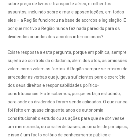
sobre preço de livros e transporte aéreo, e milhentos
assuntos, incluindo sobre o mar e aposentações, em todos
eles – a Região funcionou na base de acordos e legislação. E
por que motivo a Região nunca fez nada parecido para os
dividendos oriundos dos acordos internacionais?
Existe resposta a esta pergunta, porque em política, sempre
sujeita ao controlo da cidadania, além dos atos, as omissões
valem como valem os factos. A Região sempre se inteirou de
arrecadar as verbas que julgava suficientes para o exercício
dos seus direitos e responsabilidades político-
constitucionais. E até sabemos, porque está já estudado,
para onde os dividendos foram sendo aplicados. O que nunca
foi feito em quase cinquenta anos de autonomia
constitucional: o estudo ou as ações para que se obtivesse
um memorando, ou uma lei de bases, ou uma lei de princípios,
e isso é um facto notório de conhecimento público e