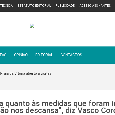
 TÉCNICA
ESTATUTO EDITORIAL
PUBLICIDADE
ACESSO ASSINANTES
STAS
OPINIÃO
EDITORIAL
CONTACTOS
Praia da Vitória aberto a visitas
iva quanto às medidas que foram
não nos descansa”, diz Vasco Cor