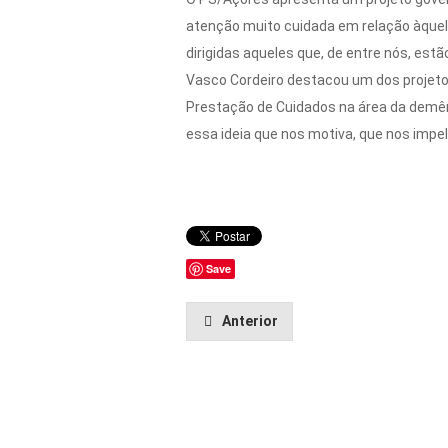
atenção muito cuidada em relação àquel
dirigidas aqueles que, de entre nós, estã
Vasco Cordeiro destacou um dos projeto
Prestação de Cuidados na área da demênc
essa ideia que nos motiva, que nos impe
Save
Anterior