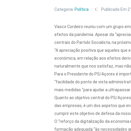
Categoria:
Política
Publicado Em 2
Vasco Cordeiro reuniu com um grupo emp
efeitos da pandemia. Apesar da “aprecia
centrais do Partido Socialista, na próxi
“A apreciação positiva que aqueles que e
económica, em relação aos efeitos deri
naturalmente que nos satisfaz, mas não
Para o Presidente do PS/Açores é import
“facilidade do ponto de vista administ
mais medidas “para ajudar a ultrapassar
Quanto ao objetivo central do PS/Açores
das empresas, é um dos aspetos que en
cumprir este objetivo de defesa da noss
O “reforço da digitalização da economi
formação adequada “às necessidades qu