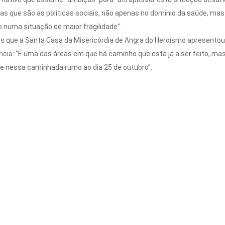
as que são as politicas sociais, não apenas no domínio da saúde, ma
o numa situação de maior fragilidade”.
s que a Santa Casa da Misericórdia de Angra do Heroísmo apresentou
ia: “É uma das áreas em que há caminho que está já a ser feito, mas 
le nessa caminhada rumo ao dia 25 de outubro”.