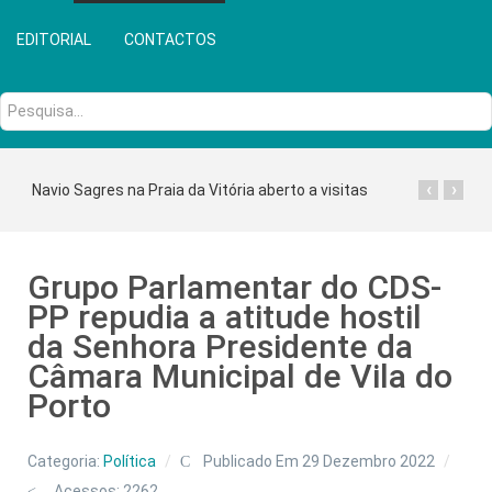
EDITORIAL
CONTACTOS
Pesquisa...
‹
›
Navio Sagres na Praia da Vitória aberto a visitas
Grupo Parlamentar do CDS-
PP repudia a atitude hostil
da Senhora Presidente da
Câmara Municipal de Vila do
Porto
Categoria:
Política
Publicado Em 29 Dezembro 2022
Acessos: 2262