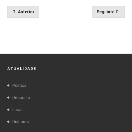
Anterior
Seguinte
ATUALIDADE
Política
Desporto
Local
Diáspora