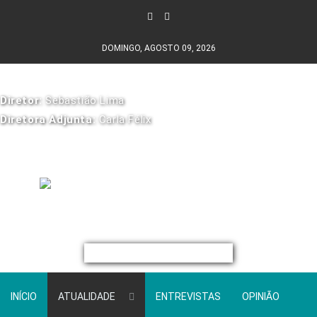
DOMINGO, AGOSTO 09, 2026
Diretor:
Sebastião Lima
Diretora Adjunta:
Carla Félix
INÍCIO
ATUALIDADE
ENTREVISTAS
OPINIÃO