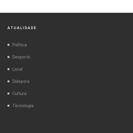
ATUALIDADE
Política
Desporto
Local
Diáspora
Cultura
Tecnologia