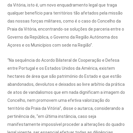
da Vitória, isto é, um novo enquadramento legal que traga
qualquer benefício para territórios tão afetados pela missão
das nossas forças militares, como é o caso do Concelho da
Praia da Vitória, encontrando-se soluções de parceria entre o
Governo da República, o Governo da Região Autónoma dos
Açores e os Municípios com sede na Região”.
“Na sequência do Acordo Bilateral de Cooperação e Defesa
entre Portugal e os Estados Unidos da América, existem
hectares de área que são património do Estado e que estão
abandonados, devolutos e deixados ao livre arbítrio da prática
de atos de vandalismos que em nada dignificam a imagem do
Concelho, nem promovem uma efetiva valorização do
território da Praia da Vitória”, disse o autarca, considerando a
pertinência de, “em última instância, caso seja
manifestamente impossível proceder a alterações do quadro
legal vigente, ser essencial efetuar todas as diligências