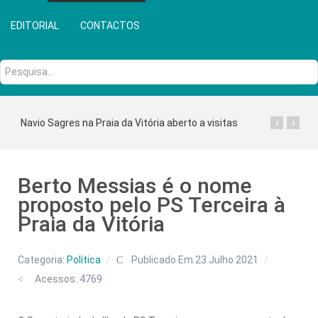
EDITORIAL
CONTACTOS
Pesquisa...
‹
›
Navio Sagres na Praia da Vitória aberto a visitas
Berto Messias é o nome
proposto pelo PS Terceira à
Praia da Vitória
Categoria:
Política
Publicado Em 23 Julho 2021
Acessos: 4769