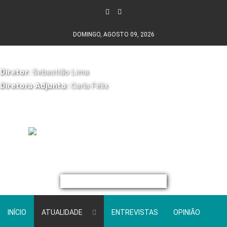
DOMINGO, AGOSTO 09, 2026
Diretor:
Sebastião Lima
Diretora Adjunta:
Carla Félix
INÍCIO
ATUALIDADE
ENTREVISTAS
OPINIÃO