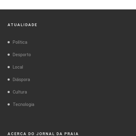
ATUALIDADE
Política
Desporto
Local
Diáspora
Cultura
Tecnologia
ACERCA DO JORNAL DA PRAIA