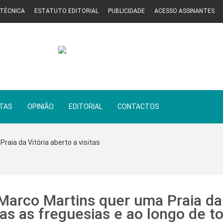
 TÉCNICA
ESTATUTO EDITORIAL
PUBLICIDADE
ACESSO ASSINANTES
STAS
OPINIÃO
EDITORIAL
CONTACTOS
Praia da Vitória aberto a visitas
Marco Martins quer uma Praia da
das as freguesias e ao longo de t