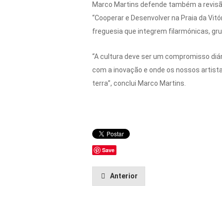
Marco Martins defende também a revisão
“Cooperar e Desenvolver na Praia da Vitór
freguesia que integrem filarmónicas, gru
“A cultura deve ser um compromisso diá
com a inovação e onde os nossos artista
terra”, conclui Marco Martins.
Save
Anterior