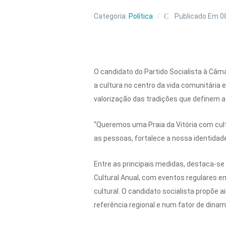
Categoria:
Política
Publicado Em 0
O candidato do Partido Socialista à Câm
a cultura no centro da vida comunitária
valorização das tradições que definem a
“Queremos uma Praia da Vitória com cult
as pessoas, fortalece a nossa identidad
Entre as principais medidas, destaca-s
Cultural Anual, com eventos regulares e
cultural. O candidato socialista propõe 
referência regional e num fator de dina