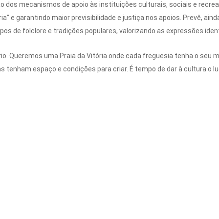
 dos mecanismos de apoio às instituições culturais, sociais e recre
ia” e garantindo maior previsibilidade e justiça nos apoios. Prevê, ai
pos de folclore e tradições populares, valorizando as expressões identi
rio. Queremos uma Praia da Vitória onde cada freguesia tenha o seu
s tenham espaço e condições para criar. É tempo de dar à cultura o l