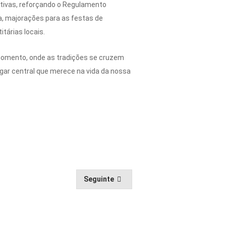
ativas, reforçando o Regulamento
nda, majorações para as festas de
tárias locais.
 momento, onde as tradições se cruzem
ugar central que merece na vida da nossa
Seguinte