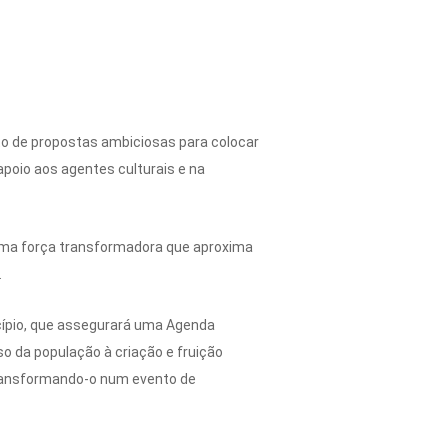
nto de propostas ambiciosas para colocar
apoio aos agentes culturais e na
é uma força transformadora que aproxima
.
cípio, que assegurará uma Agenda
o da população à criação e fruição
, transformando-o num evento de