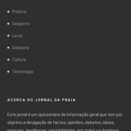
Política
Desporto
Local
Diáspora
Cultura
Tecnologia
ACERCA DO JORNAL DA PRAIA
Este jornal é um quinzenário de informação geral que tem por
objetivo a divulgação de factos, opiniões, debates, ideias,
pessoas, tendências, sensibilidades, em todos os domínios