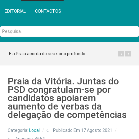
EDITORIAL
CONTACTOS
Pesquisa...
‹
›
E a Praia acorda do seu sono profundo...
Praia da Vitória. Juntas do
PSD congratulam-se por
candidatos apoiarem
aumento de verbas da
delegação de competências
Categoria:
Local
Publicado Em 17 Agosto 2021
Acessos: 4664