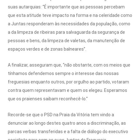
suas autarquias: “É importante que as pessoas percebam
que esta atitude teve impacto na forma e na celeridade como
a Juntas responderam às necessidades da população, como
a da limpeza de ribeiras para salvaguarda da segurança de
pessoas e bens, da limpeza de valetas, da manutenção de
espaços verdes e de zonas balneares”.
A finalizar, asseguram que, “não obstante, com os meios que
tínhamos defendemos sempre o interesse das nossas
freguesias enquanto outros, por orgulho ao partido, votaram
contra quem representavam e quem os elegeu. Esperamos
que os praienses saibam reconhecê-lo.”
Recorde-se que o PSD na Praia da Vitória tem vindo a
denunciar ao longo destes quatro anos a discriminação, as
parcas verbas transferidas e a falta de diálogo do executivo
socialista para com as suas Juntas de Freguesia.