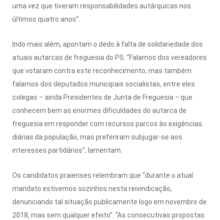
uma vez que tiveram responsabilidades autárquicas nos
últimos quatro anos”.
Indo mais além, apontam o dedo à falta de solidariedade dos
atuais autarcas de freguesia do PS: “Falamos dos vereadores
que votaram contra este reconhecimento, mas também
falamos dos deputados municipais socialistas, entre eles
colegas – ainda Presidentes de Junta de Freguesia – que
conhecem bem as enormes dificuldades do autarca de
freguesia em responder com recursos parcos às exigências
diárias da população, mas preferiram subjugar-se aos
interesses partidários”, lamentam.
Os candidatos praienses relembram que “durante o atual
mandato estivemos sozinhos nesta reivindicação,
denunciando tal situação publicamente logo em novembro de
2018, mas sem qualquer efeito”. “As consecutivas propostas