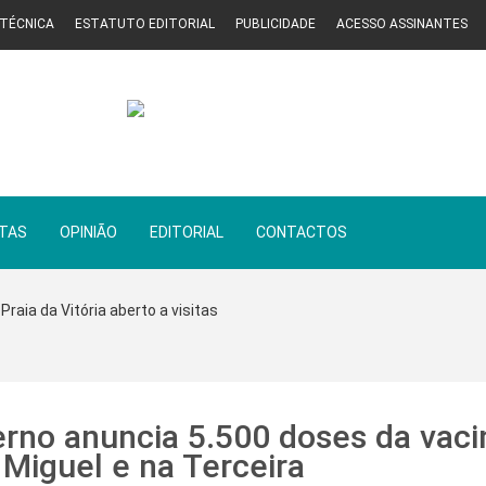
 TÉCNICA
ESTATUTO EDITORIAL
PUBLICIDADE
ACESSO ASSINANTES
STAS
OPINIÃO
EDITORIAL
CONTACTOS
Praia da Vitória aberto a visitas
rno anuncia 5.500 doses da vaci
 Miguel e na Terceira