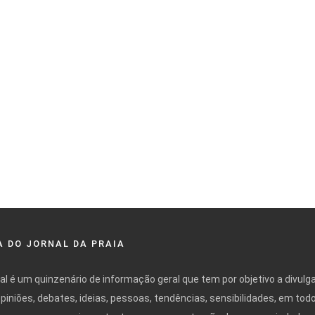
 DO JORNAL DA PRAIA
nal é um quinzenário de informação geral que tem por objetivo a divulg
opiniões, debates, ideias, pessoas, tendências, sensibilidades, em tod