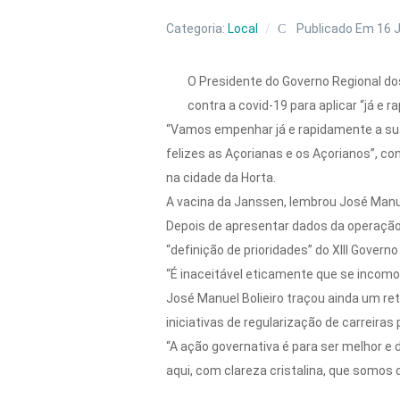
Categoria:
Local
Publicado Em 16 
O Presidente do Governo Regional do
contra a covid-19 para aplicar “já e 
“Vamos empenhar já e rapidamente a sua 
felizes as Açorianas e os Açorianos”, c
na cidade da Horta.
A vacina da Janssen, lembrou José Manue
Depois de apresentar dados da operação 
“definição de prioridades” do XIII Gove
“É inaceitável eticamente que se incomo
José Manuel Bolieiro traçou ainda um re
iniciativas de regularização de carreiras
“A ação governativa é para ser melhor e 
aqui, com clareza cristalina, que somos 