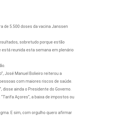
ora de 5.500 doses da vacina Janssen
resultados, sobretudo porque estão
ue está reunida esta semana em plenário
ão.
 José Manuel Bolieiro reiterou a
s pessoas com maiores riscos de saúde.
, disse ainda o Presidente do Governo.
“Tarifa Açores”, a baixa de impostos ou
digma. E sim, com orgulho quero afirmar