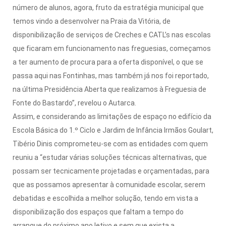
número de alunos, agora, fruto da estratégia municipal que
temos vindo a desenvolver na Praia da Vitória, de
disponibilização de serviços de Creches e CATL’s nas escolas
que ficaram em funcionamento nas freguesias, começamos
a ter aumento de procura para a oferta disponível, o que se
passa aqui nas Fontinhas, mas também já nos foi reportado,
na última Presidência Aberta que realizamos à Freguesia de
Fonte do Bastardo”, revelou o Autarca.
Assim, e considerando as limitações de espaço no edifício da
Escola Básica do 1.º Ciclo e Jardim de Infância Irmãos Goulart,
Tibério Dinis comprometeu-se com as entidades com quem
reuniu a “estudar várias soluções técnicas alternativas, que
possam ser tecnicamente projetadas e orçamentadas, para
que as possamos apresentar à comunidade escolar, serem
debatidas e escolhida a melhor solução, tendo em vista a
disponibilização dos espaços que faltam a tempo do
arranque do próximo ano letivo e sem que exista a