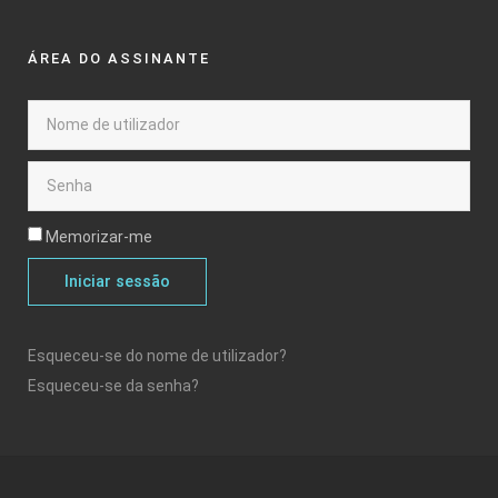
ÁREA DO ASSINANTE
Memorizar-me
Iniciar sessão
Esqueceu-se do nome de utilizador?
Esqueceu-se da senha?