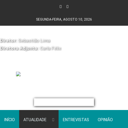
SEGUNDA-FEIRA, AGOSTO 10, 2026
Diretor:
Sebastião Lima
Diretora Adjunta:
Carla Félix
INÍCIO
ATUALIDADE
ENTREVISTAS
OPINIÃO