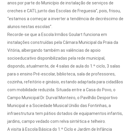
anos por parte do Município de instalação de serviços de
creches e CATL junto das Escolas de Freguesia”, pois, frisou,
“estamos a começar a inverter a tendência de decréscimo de
alunos nestas escolas”.
Recorde-se que a Escola Irmãos Goulart funciona em
instalações construídas pela Câmara Municipal da Praia da
Vitória, albergando também as valências de apoio
socioeducativo disponibilizadas pela rede municipal,
dispondo, atualmente, de 4 salas de aula do 1.º ciclo, 3 salas
para o ensino Pré-escolar, biblioteca, sala de professores,
cozinha, refeitório e ginásio, estando adaptada para cidadãos
com mobilidade reduzida. Situada entre a Casa do Povo, o
Campo Municipal Dr. Durval Monteiro, o Pavilhão Desportivo
Municipal e a Sociedade Musical União das Fontinhas, a
infraestrutura tem pátios dotados de equipamentos infantis,
jardins, campo vedado com relva sintética e telheiro.
A visita à Escola Básica do 1.º Ciclo e Jardim de Infância