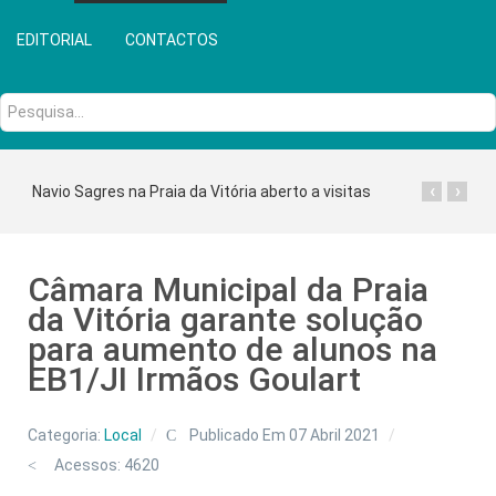
EDITORIAL
CONTACTOS
Pesquisa...
‹
›
Navio Sagres na Praia da Vitória aberto a visitas
Câmara Municipal da Praia
da Vitória garante solução
para aumento de alunos na
EB1/JI Irmãos Goulart
Categoria:
Local
Publicado Em 07 Abril 2021
Acessos: 4620