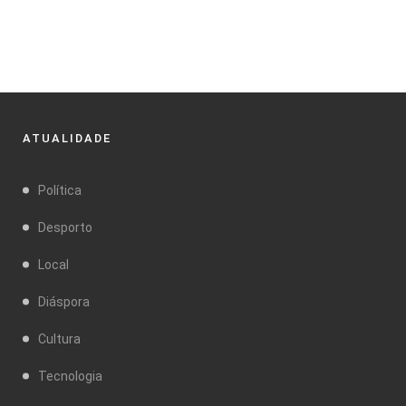
ATUALIDADE
Política
Desporto
Local
Diáspora
Cultura
Tecnologia