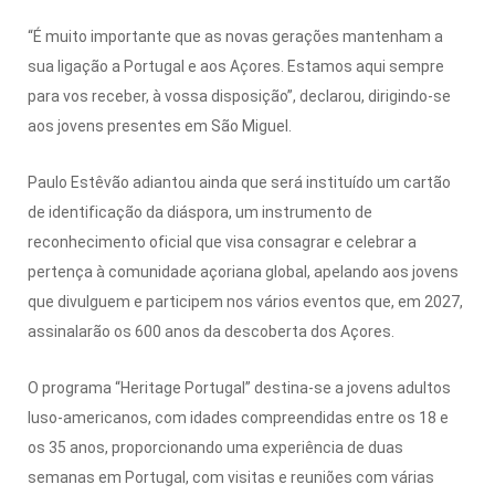
“É muito importante que as novas gerações mantenham a
sua ligação a Portugal e aos Açores. Estamos aqui sempre
para vos receber, à vossa disposição”, declarou, dirigindo-se
aos jovens presentes em São Miguel.
Paulo Estêvão adiantou ainda que será instituído um cartão
de identificação da diáspora, um instrumento de
reconhecimento oficial que visa consagrar e celebrar a
pertença à comunidade açoriana global, apelando aos jovens
que divulguem e participem nos vários eventos que, em 2027,
assinalarão os 600 anos da descoberta dos Açores.
O programa “Heritage Portugal” destina-se a jovens adultos
luso-americanos, com idades compreendidas entre os 18 e
os 35 anos, proporcionando uma experiência de duas
semanas em Portugal, com visitas e reuniões com várias