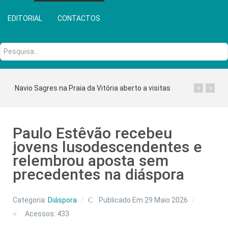
EDITORIAL
CONTACTOS
Pesquisa...
‹
›
Navio Sagres na Praia da Vitória aberto a visitas
Paulo Estêvão recebeu
jovens lusodescendentes e
relembrou aposta sem
precedentes na diáspora
Categoria:
Diáspora
Publicado Em 29 Maio 2026
Acessos: 433