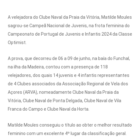
A velejadora do Clube Naval da Praia da Vitória, Matilde Moules
sagrou-se Campeã Nacional de Juvenis, na frota feminina do
Campeonato de Portugal de Juvenis e Infantis 2024 da Classe
Optimist.
A prova, que decorreu de 06 a 09 de junho, na baía do Funchal,
na ilha da Madeira, contou com a presença de 118
velejadores, dos quais 14 juvenis e 4 infantis representantes
de 4 Clubes associados da Associação Regional de Vela dos
Açores (ARVA), nomeadamente Clube Naval da Praia da
Vitória, Clube Naval de Ponta Delgada, Clube Naval de Vila
Franca do Campo e Clube Naval da Horta.
Matilde Moules conseguiu o título ao obter o melhor resultado
feminino com um excelente 4º lugar da classificação geral.