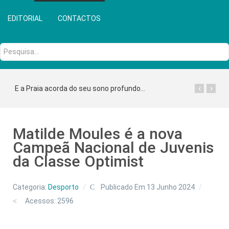
EDITORIAL
CONTACTOS
Pesquisa...
‹
›
E a Praia acorda do seu sono profundo...
Matilde Moules é a nova
Campeã Nacional de Juvenis
da Classe Optimist
Categoria:
Desporto
Publicado Em 13 Junho 2024
Acessos: 2596