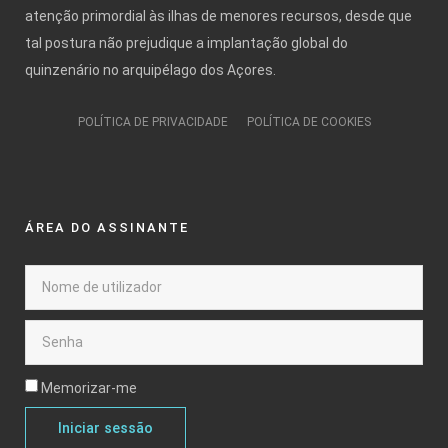
atenção primordial às ilhas de menores recursos, desde que
tal postura não prejudique a implantação global do
quinzenário no arquipélago dos Açores.
POLÍTICA DE PRIVACIDADE
POLÍTICA DE COOKIES
ÁREA DO ASSINANTE
Memorizar-me
Iniciar sessão