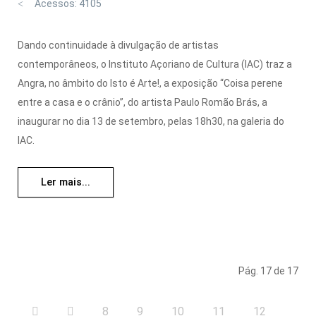
Acessos: 4105
Dando continuidade à divulgação de artistas
contemporâneos, o Instituto Açoriano de Cultura (IAC) traz a
Angra, no âmbito do Isto é Arte!, a exposição “Coisa perene
entre a casa e o crânio”, do artista Paulo Romão Brás, a
inaugurar no dia 13 de setembro, pelas 18h30, na galeria do
IAC.
Ler mais...
Pág. 17 de 17
8
9
10
11
12