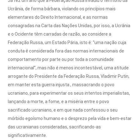
Já fez um ano que a Federação Russa invadiu o território da
Ucrânia, de forma bárbara, violando os princípios mais
elementares do Direito Internacional, e as normas
consagradas na Carta das Nações Unidas, por isso, a Ucrânia
e o Ocidente têm carradas de razão, ao considere a
Federação Russa, um Estado Pária
, isto é: “uma nação cuja
conduta é considerada fora das normas internacionais de
comportamento por parte ou por toda a comunidade
internacional”, mas não é menos incontestável, uma atitude
arrogante do Presidente da Federação Russa, Vladimir Putin,
em manter esta guerra injusta , massacrando o povo
ucraniano, para experimentar os seus intentos imperialistas,
lançando a morte, a fome, e a miséria entre o povo
sacrificado ucraniano, e em que nada confessou o seu
mórbido egoísmo humano e o desprezo pela vida e bem-estar
das ucranianas consideradas, sacrificando-as
significativamente.