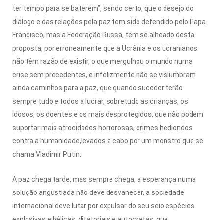
ter tempo para se baterem”, sendo certo, que o desejo do
diálogo e das relações pela paz tem sido defendido pelo Papa
Francisco, mas a Federação Russa, tem se alheado desta
proposta, por erroneamente que a Ucrânia e os ucranianos
não têm razão de existir, o que mergulhou o mundo numa
crise sem precedentes, e infelizmente não se vislumbram
ainda caminhos para a paz, que quando suceder terão
sempre tudo e todos a lucrar, sobretudo as crianças, os
idosos, os doentes e os mais desprotegidos, que não podem
suportar mais atrocidades horrorosas, crimes hediondos
contra a humanidade,levados a cabo por um monstro que se
chama Vladimir Putin.
A paz chega tarde, mas sempre chega, a esperança numa
solução angustiada não deve desvanecer, a sociedade
internacional deve lutar por expulsar do seu seio espécies
explosivas e bélicas, ditatoriais e autocratas, que