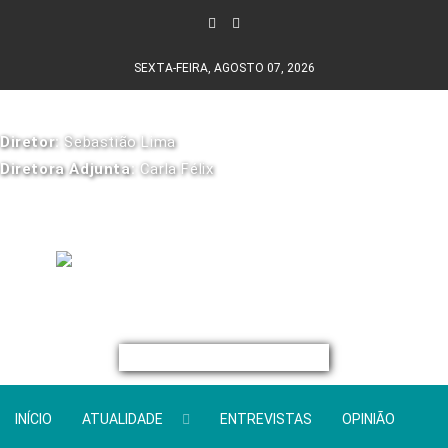
SEXTA-FEIRA, AGOSTO 07, 2026
Diretor:
Sebastião Lima
Diretora Adjunta:
Carla Félix
INÍCIO
ATUALIDADE
ENTREVISTAS
OPINIÃO