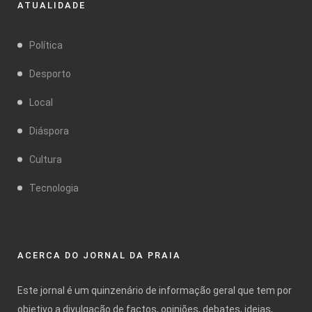
ATUALIDADE
Política
Desporto
Local
Diáspora
Cultura
Tecnologia
ACERCA DO JORNAL DA PRAIA
Este jornal é um quinzenário de informação geral que tem por
objetivo a divulgação de factos, opiniões, debates, ideias,