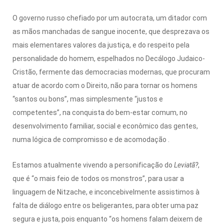
O governo russo chefiado por um autocrata, um ditador com
as mãos manchadas de sangue inocente, que desprezava os
mais elementares valores da justiça, e do respeito pela
personalidade do homem, espelhados no Decálogo Judaico-
Cristão, fermente das democracias modernas, que procuram
atuar de acordo com o Direito, não para tornar os homens
“santos ou bons”, mas simplesmente “justos e
competentes”, na conquista do bem-estar comum, no
desenvolvimento familiar, social e econômico das gentes,
numa lógica de compromisso e de acomodação .
Estamos atualmente vivendo a personificação do
Leviatã?
,
que é “o mais feio de todos os monstros”, para usar a
linguagem de Nitzache, e inconcebivelmente assistimos à
falta de diálogo entre os beligerantes, para obter uma paz
segura e justa, pois enquanto “os homens falam deixem de