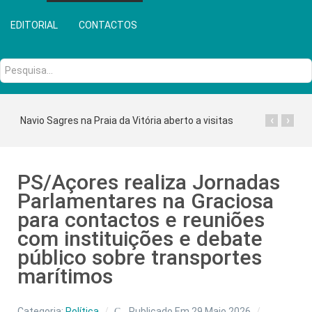
EDITORIAL
CONTACTOS
Pesquisa...
‹
›
Navio Sagres na Praia da Vitória aberto a visitas
PS/Açores realiza Jornadas
Parlamentares na Graciosa
para contactos e reuniões
com instituições e debate
público sobre transportes
marítimos
Categoria:
Política
Publicado Em 29 Maio 2026