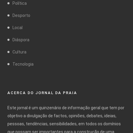
Política
Desporto
Local
Diáspora
Cultura
Tecnologia
ACERCA DO JORNAL DA PRAIA
Este jornal é um quinzenário de informação geral que tem por
objetivo a divulgação de factos, opiniões, debates, ideias,
pessoas, tendências, sensibilidades, em todos os domínios
que possam ser importantes para a construção de uma