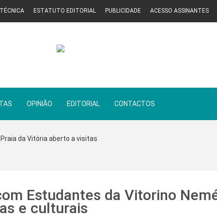
 TÉCNICA
ESTATUTO EDITORIAL
PUBLICIDADE
ACESSO ASSINANTES
STAS
OPINIÃO
EDITORIAL
CONTACTOS
Praia da Vitória aberto a visitas
com Estudantes da Vitorino Nemé
as e culturais