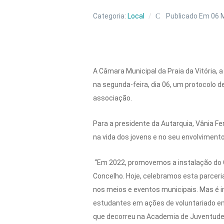
Categoria:
Local
Publicado Em 06 
A Câmara Municipal da Praia da Vitória,
na segunda-feira, dia 06, um protocolo d
associação.
Para a presidente da Autarquia, Vânia F
na vida dos jovens e no seu envolvimento 
“Em 2022, promovemos a instalação do C
Concelho. Hoje, celebramos esta parcer
nos meios e eventos municipais. Mas é 
estudantes em ações de voluntariado em 
que decorreu na Academia de Juventude e