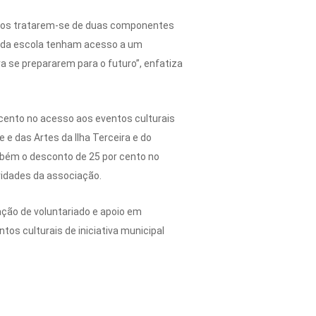
emos tratarem-se de duas componentes
s da escola tenham acesso a um
 se prepararem para o futuro”, enfatiza
cento no acesso aos eventos culturais
e das Artes da Ilha Terceira e do
bém o desconto de 25 por cento no
vidades da associação.
ação de voluntariado e apoio em
tos culturais de iniciativa municipal