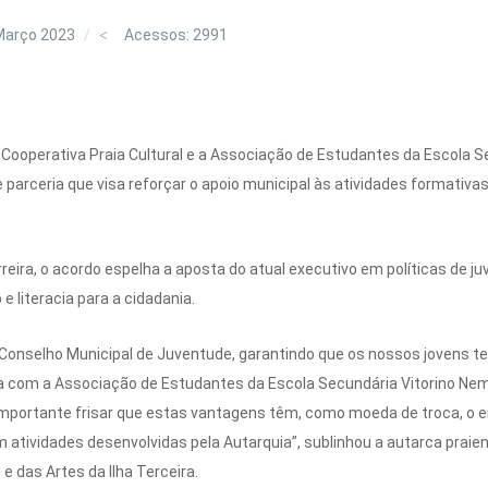
Março 2023
Acessos: 2991
 a Cooperativa Praia Cultural e a Associação de Estudantes da Escola 
e parceria que visa reforçar o apoio municipal às atividades formativa
erreira, o acordo espelha a aposta do atual executivo em políticas de
e literacia para a cidadania.
onselho Municipal de Juventude, garantindo que os nossos jovens t
ia com a Associação de Estudantes da Escola Secundária Vitorino Nem
importante frisar que estas vantagens têm, como moeda de troca, o e
atividades desenvolvidas pela Autarquia”, sublinhou a autarca prai
 das Artes da Ilha Terceira.