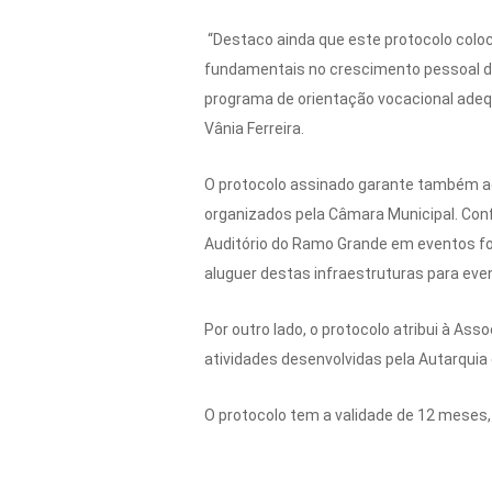
“Destaco ainda que este protocolo col
fundamentais no crescimento pessoal do
programa de orientação vocacional adequ
Vânia Ferreira.
O protocolo assinado garante também ao
organizados pela Câmara Municipal. Conf
Auditório do Ramo Grande em eventos fo
aluguer destas infraestruturas para eve
Por outro lado, o protocolo atribui à A
atividades desenvolvidas pela Autarquia 
O protocolo tem a validade de 12 mese