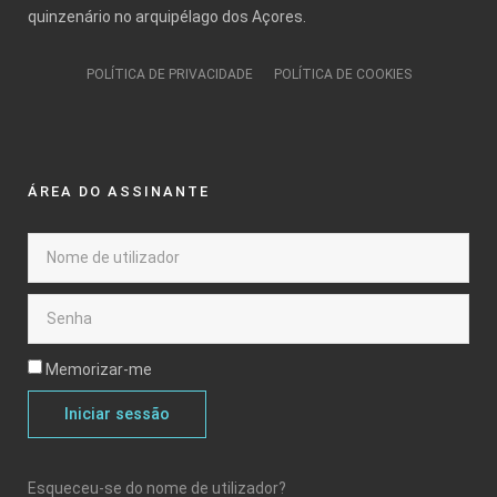
quinzenário no arquipélago dos Açores.
POLÍTICA DE PRIVACIDADE
POLÍTICA DE COOKIES
ÁREA DO ASSINANTE
Memorizar-me
Iniciar sessão
Esqueceu-se do nome de utilizador?