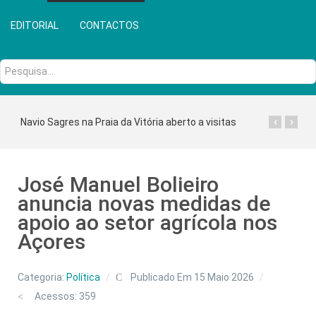
EDITORIAL
CONTACTOS
Pesquisa...
‹
›
Navio Sagres na Praia da Vitória aberto a visitas
José Manuel Bolieiro
anuncia novas medidas de
apoio ao setor agrícola nos
Açores
Categoria:
Política
Publicado Em 15 Maio 2026
Acessos: 359