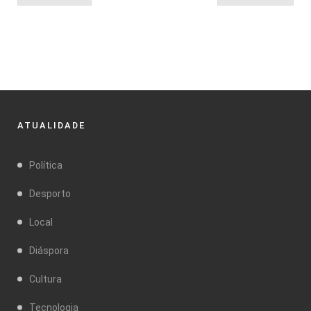
ATUALIDADE
Política
Desporto
Local
Diáspora
Cultura
Tecnologia