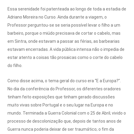
Essa serenidade foi patenteada ao longo de toda a estadia de
Adriano Moreira no Curso. Ainda durante a viagem, o
Professor perguntou-se se seria possível levar o filho a um
barbeiro, porque o miúdo precisava de cortar o cabelo, mas
em Sintra, onde estavam a passar as férias, as barbearias
estavam encerradas. A vida pública intensa não o impedia de
estar atento a coisas tão prosaicas como o corte do cabelo
do filho.
Como disse acima, o tema geral do curso era “E a Europa?”.
No dia da conferência do Professor, os diferentes oradores
tinham feito exposições que tinham gerado discussões
muito vivas sobre Portugal e o seu lugar na Europa e no
mundo. Terminada a Guerra Colonial com o 25 de Abril; vivido o
processo de descolonização que, depois de tantos anos de
Guerra nunca poderia deixar de ser traumático; o fim da