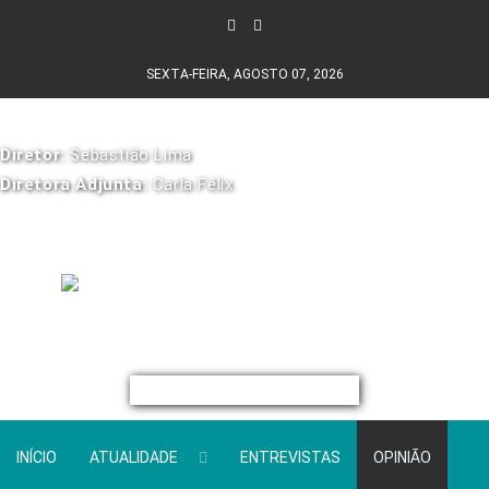
SEXTA-FEIRA, AGOSTO 07, 2026
Diretor:
Sebastião Lima
Diretora Adjunta:
Carla Félix
INÍCIO
ATUALIDADE
ENTREVISTAS
OPINIÃO