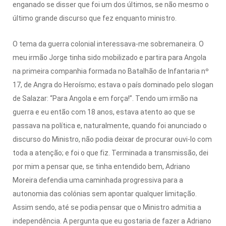
enganado se disser que foi um dos últimos, se não mesmo o
último grande discurso que fez enquanto ministro.
O tema da guerra colonial interessava-me sobremaneira. O
meu irmão Jorge tinha sido mobilizado e partira para Angola
na primeira companhia formada no Batalhão de Infantaria nº
17, de Angra do Heroísmo; estava o país dominado pelo slogan
de Salazar: “Para Angola e em força!”. Tendo um irmão na
guerra e eu então com 18 anos, estava atento ao que se
passava na política e, naturalmente, quando foi anunciado o
discurso do Ministro, não podia deixar de procurar ouvi-lo com
toda a atenção; e foi o que fiz. Terminada a transmissão, dei
por mim a pensar que, se tinha entendido bem, Adriano
Moreira defendia uma caminhada progressiva para a
autonomia das colónias sem apontar qualquer limitação.
Assim sendo, até se podia pensar que o Ministro admitia a
independência. A pergunta que eu gostaria de fazer a Adriano