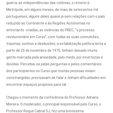
guerra, as independências das colónias, o retorno à
Metrópole, em alguns meses, de mais de setecentos mil
portugueses, alguns deles quase já sem relações com o país
reduzido ao Continente e às Regiões Autónomas no
entretanto criadas; as vivências do PREC, “o processo
revolucionário em Curso”, com todas as suas convulsões,
traumas, sonhos e desilusões; a estabilização política lenta a
partir de 25 de novembro de 1975, tinham deixado muita
gente marcada pela ansiedade, pelo medo, por incertezas e
dúvidas. Percebia-se pelas perguntas e pelos comentários
dos participantes no Curso que muitas pessoas viviam
constrangidas, precisavam de falar e tinham dificuldades em
encontrar espaços propícios para tal.
Chegou o momento da conferência do Professor Adriano
Moreira. O moderador, o principal responsável pelo Curso, o
Professor Roque Cabral SJ, fez uma brevíssima