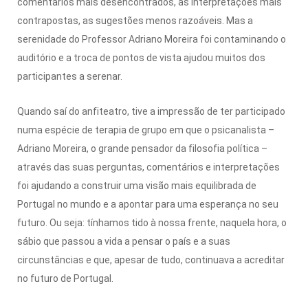
comentários mais desencontrados, as interpretações mais
contrapostas, as sugestões menos razoáveis. Mas a
serenidade do Professor Adriano Moreira foi contaminando o
auditório e a troca de pontos de vista ajudou muitos dos
participantes a serenar.
Quando saí do anfiteatro, tive a impressão de ter participado
numa espécie de terapia de grupo em que o psicanalista –
Adriano Moreira, o grande pensador da filosofia política –
através das suas perguntas, comentários e interpretações
foi ajudando a construir uma visão mais equilibrada de
Portugal no mundo e a apontar para uma esperança no seu
futuro. Ou seja: tínhamos tido à nossa frente, naquela hora, o
sábio que passou a vida a pensar o país e a suas
circunstâncias e que, apesar de tudo, continuava a acreditar
no futuro de Portugal.