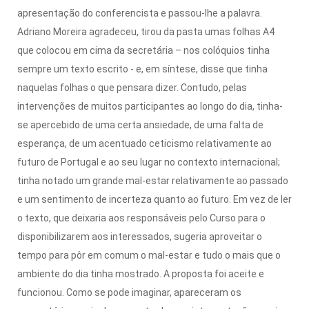
apresentação do conferencista e passou-lhe a palavra.
Adriano Moreira agradeceu, tirou da pasta umas folhas A4
que colocou em cima da secretária – nos colóquios tinha
sempre um texto escrito - e, em síntese, disse que tinha
naquelas folhas o que pensara dizer. Contudo, pelas
intervenções de muitos participantes ao longo do dia, tinha-
se apercebido de uma certa ansiedade, de uma falta de
esperança, de um acentuado ceticismo relativamente ao
futuro de Portugal e ao seu lugar no contexto internacional;
tinha notado um grande mal-estar relativamente ao passado
e um sentimento de incerteza quanto ao futuro. Em vez de ler
o texto, que deixaria aos responsáveis pelo Curso para o
disponibilizarem aos interessados, sugeria aproveitar o
tempo para pôr em comum o mal-estar e tudo o mais que o
ambiente do dia tinha mostrado. A proposta foi aceite e
funcionou. Como se pode imaginar, apareceram os