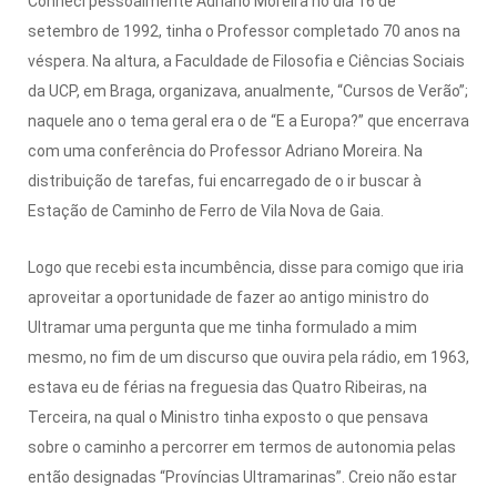
Conheci pessoalmente Adriano Moreira no dia 16 de
setembro de 1992, tinha o Professor completado 70 anos na
véspera. Na altura, a Faculdade de Filosofia e Ciências Sociais
da UCP, em Braga, organizava, anualmente, “Cursos de Verão”;
naquele ano o tema geral era o de “E a Europa?” que encerrava
com uma conferência do Professor Adriano Moreira. Na
distribuição de tarefas, fui encarregado de o ir buscar à
Estação de Caminho de Ferro de Vila Nova de Gaia.
Logo que recebi esta incumbência, disse para comigo que iria
aproveitar a oportunidade de fazer ao antigo ministro do
Ultramar uma pergunta que me tinha formulado a mim
mesmo, no fim de um discurso que ouvira pela rádio, em 1963,
estava eu de férias na freguesia das Quatro Ribeiras, na
Terceira, na qual o Ministro tinha exposto o que pensava
sobre o caminho a percorrer em termos de autonomia pelas
então designadas “Províncias Ultramarinas”. Creio não estar