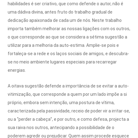
habilidades é ser criativo, que como defende o autor, não é
uma dádiva divina, antes fruto do trabalho gradual de
dedicação apaixonada de cada um de nós. Neste trabalho
importa também melhorar as nossas ligações com os outros,
o que corresponde ao que se considera a sétima sugestão a
utilizar para a melhoria da auto-estima. Amplie-se pois e
fortaleça-se a rede e os laços sociais de amigos, e descubra-
se no meio ambiente lugares especiais para recarregar
energias.
A oitava sugestão defende a importância de se evitar a auto-
vitimização, que corresponde a quem por um lado impõe a si
próprio, embora sem intenção, uma postura de vítima,
caracterizada pela passividade, receio de poder vir a irritar-se,
ou a “perder a cabeça”, e por outro, e como defesa, projecta a
sua raiva nos outros, antecipando a possibilidade de o
poderem agredir ou prejudicar. Quem assim procede esquece