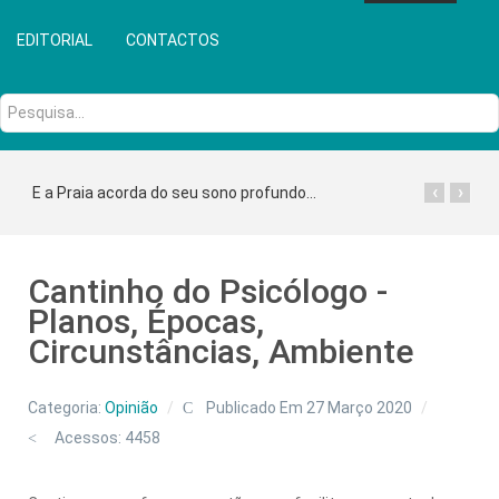
EDITORIAL
CONTACTOS
Pesquisa...
‹
›
E a Praia acorda do seu sono profundo...
Cantinho do Psicólogo -
Planos, Épocas,
Circunstâncias, Ambiente
Categoria:
Opinião
Publicado Em 27 Março 2020
Acessos: 4458