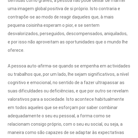
sentidas como graves, a pessoa não pode deixar de manter
uma imagem global positiva de si próprio. Isto contraria e
contrapõe-se ao modo de reagir daqueles que, à mais
pequena coisinha esperam o pior, e se sentem
desvalorizados, perseguidos, descompensados, aniquilados,
e por isso não aproveitam as oportunidades que o mundo lhe
oferece.
A pessoa auto-afirma-se quando se empenha em actividades
ou trabalhos que, por um lado, lhe sejam significativos, a nível
cognitivo e emocional, no sentido de a fazer ultrapassar as
suas dificuldades ou deficiências, e que por outro se revelam
valorativos para a sociedade. Isto acontece habitualmente
em todos aqueles que se esforçam por saber combinar
adequadamente o seu eu pessoal, a forma como se
relacionam consigo próprio, com o seu eu social, ou seja, a
maneira como são capazes de se adaptar às expectativas