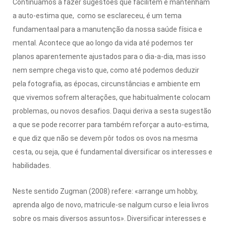
Continuamos a fazer sugestões que facilitem e mantenham
a auto-estima que, como se esclareceu, é um tema
fundamentaal para a manutenção da nossa saúde física e
mental. Acontece que ao longo da vida até podemos ter
planos aparentemente ajustados para o dia-a-dia, mas isso
nem sempre chega visto que, como até podemos deduzir
pela fotografia, as épocas, circunstâncias e ambiente em
que vivemos sofrem alterações, que habitualmente colocam
problemas, ou novos desafios. Daqui deriva a sesta sugestão
a que se pode recorrer para também reforçar a auto-estima,
e que diz que não se devem pôr todos os ovos na mesma
cesta, ou seja, que é fundamental diversificar os interesses e
habilidades.
Neste sentido Zugman (2008) refere: «arrange um hobby,
aprenda algo de novo, matricule-se nalgum curso e leia livros
sobre os mais diversos assuntos». Diversificar interesses e