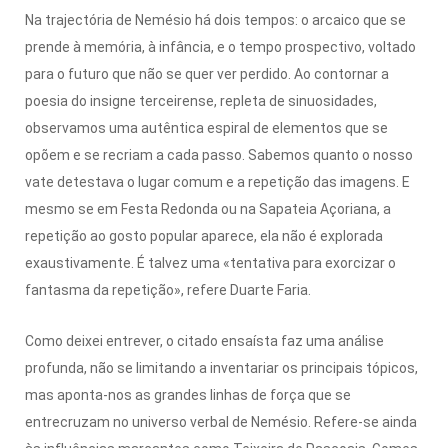
Na trajectória de Nemésio há dois tempos: o arcaico que se
prende à memória, à infância, e o tempo prospectivo, voltado
para o futuro que não se quer ver perdido. Ao contornar a
poesia do insigne terceirense, repleta de sinuosidades,
observamos uma autêntica espiral de elementos que se
opõem e se recriam a cada passo. Sabemos quanto o nosso
vate detestava o lugar comum e a repetição das imagens. E
mesmo se em Festa Redonda ou na Sapateia Açoriana, a
repetição ao gosto popular aparece, ela não é explorada
exaustivamente. É talvez uma «tentativa para exorcizar o
fantasma da repetição», refere Duarte Faria.
Como deixei entrever, o citado ensaísta faz uma análise
profunda, não se limitando a inventariar os principais tópicos,
mas aponta-nos as grandes linhas de força que se
entrecruzam no universo verbal de Nemésio. Refere-se ainda