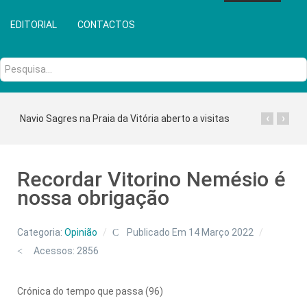
EDITORIAL
CONTACTOS
Pesquisa...
‹
›
Navio Sagres na Praia da Vitória aberto a visitas
Recordar Vitorino Nemésio é
nossa obrigação
Categoria:
Opinião
Publicado Em 14 Março 2022
Acessos: 2856
Crónica do tempo que passa (96)