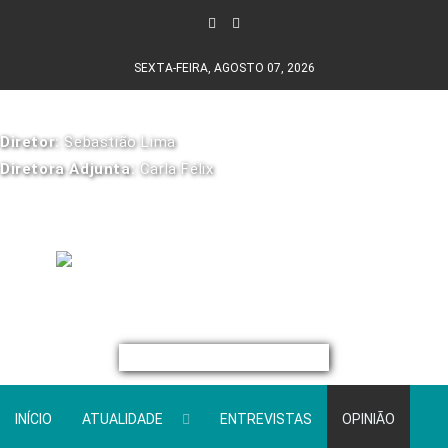
SEXTA-FEIRA, AGOSTO 07, 2026
Diretor:
Sebastião Lima
Diretora Adjunta:
Carla Félix
INÍCIO
ATUALIDADE
ENTREVISTAS
OPINIÃO