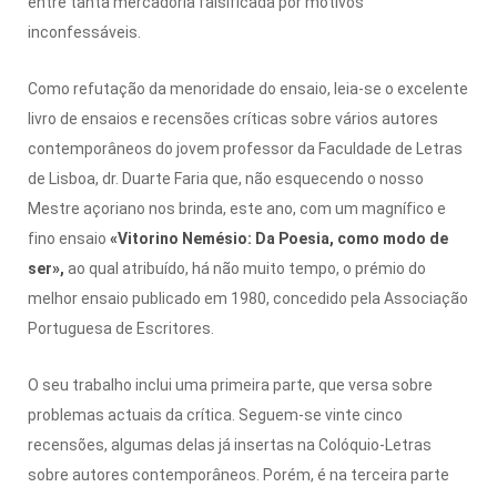
entre tanta mercadoria falsificada por motivos
inconfessáveis.
Como refutação da menoridade do ensaio, leia-se o excelente
livro de ensaios e recensões críticas sobre vários autores
contemporâneos do jovem professor da Faculdade de Letras
de Lisboa, dr. Duarte Faria que, não esquecendo o nosso
Mestre açoriano nos brinda, este ano, com um magnífico e
fino ensaio
«Vitorino
Nemésio: Da Poesia, como modo de
ser»,
ao qual atribuído, há não muito tempo, o prémio do
melhor ensaio publicado em 1980, concedido pela Associação
Portuguesa de Escritores.
O seu trabalho inclui uma primeira parte, que versa sobre
problemas actuais da crítica. Seguem-se vinte cinco
recensões, algumas delas já insertas na Colóquio-Letras
sobre autores contemporâneos. Porém, é na terceira parte