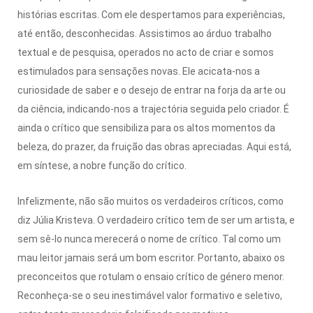
histórias escritas. Com ele despertamos para experiências,
até então, desconhecidas. Assistimos ao árduo trabalho
textual e de pesquisa, operados no acto de criar e somos
estimulados para sensações novas. Ele acicata-nos a
curiosidade de saber e o desejo de entrar na forja da arte ou
da ciência, indicando-nos a trajectória seguida pelo criador. É
ainda o crítico que sensibiliza para os altos momentos da
beleza, do prazer, da fruição das obras apreciadas. Aqui está,
em síntese, a nobre função do crítico.
Infelizmente, não são muitos os verdadeiros críticos, como
diz Júlia Kristeva. O verdadeiro crítico tem de ser um artista, e
sem sê-lo nunca merecerá o nome de crítico. Tal como um
mau leitor jamais será um bom escritor. Portanto, abaixo os
preconceitos que rotulam o ensaio crítico de género menor.
Reconheça-se o seu inestimável valor formativo e seletivo,