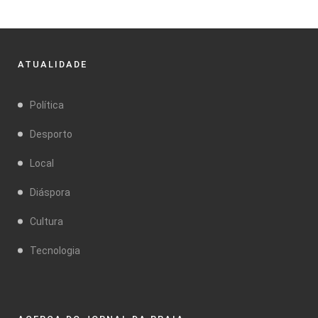
ATUALIDADE
Política
Desporto
Local
Diáspora
Cultura
Tecnologia