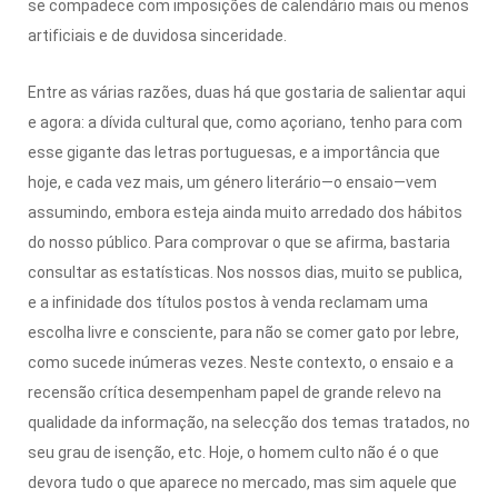
se compadece com imposições de calendário mais ou menos
artificiais e de duvidosa sinceridade.
Entre as várias razões, duas há que gostaria de salientar aqui
e agora: a dívida cultural que, como açoriano, tenho para com
esse gigante das letras portuguesas, e a importância que
hoje, e cada vez mais, um género literário—o ensaio—vem
assumindo, embora esteja ainda muito arredado dos hábitos
do nosso público. Para comprovar o que se afirma, bastaria
consultar as estatísticas. Nos nossos dias, muito se publica,
e a infinidade dos títulos postos à venda reclamam uma
escolha livre e consciente, para não se comer gato por lebre,
como sucede inúmeras vezes. Neste contexto, o ensaio e a
recensão crítica desempenham papel de grande relevo na
qualidade da informação, na selecção dos temas tratados, no
seu grau de isenção, etc. Hoje, o homem culto não é o que
devora tudo o que aparece no mercado, mas sim aquele que