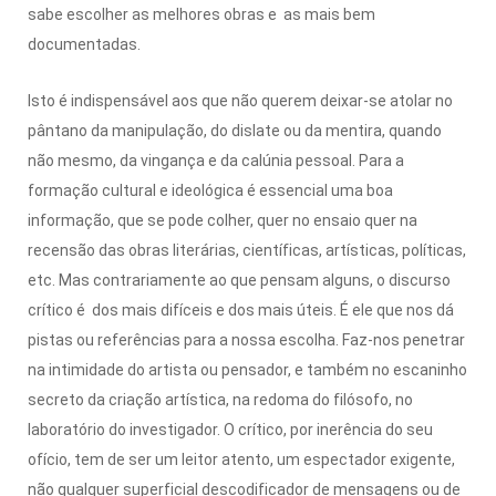
sabe escolher as melhores obras e as mais bem
documentadas.
Isto é indispensável aos que não querem deixar-se atolar no
pântano da manipulação, do dislate ou da mentira, quando
não mesmo, da vingança e da calúnia pessoal. Para a
formação cultural e ideológica é essencial uma boa
informação, que se pode colher, quer no ensaio quer na
recensão das obras literárias, científicas, artísticas, políticas,
etc. Mas contrariamente ao que pensam alguns, o discurso
crítico é dos mais difíceis e dos mais úteis. É ele que nos dá
pistas ou referências para a nossa escolha. Faz-nos penetrar
na intimidade do artista ou pensador, e também no escaninho
secreto da criação artística, na redoma do filósofo, no
laboratório do investigador. O crítico, por inerência do seu
ofício, tem de ser um leitor atento, um espectador exigente,
não qualquer superficial descodificador de mensagens ou de