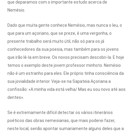
que deparamos com o importante estudo acerca de
Nemésio.
Dado que muita gente conhece Nemésio, mas nunca o leu, o
que para um açoriano, que se preze, é uma vergonha, o
presente trabalho será muito útil, não só para os já
conhecedores da sua poesia, mas também para os jovens
que irão lê-la em breve. Os novos precisam descobri-la. E hoje
temos o exemplo deste jovem professor minhoto. Nemésio
não é um estranho para eles. Ele próprio tinha consciência da
sua jovialidade interior. Veja-se na Sapateia Açoriana a
confissão: «A minha vida está velha/ Mas eu sou novo até aos
dentes».
Se é extremamente difícil detectar os vários itinerários
poéticos das obras nemesianas, que mais poderei fazer,
neste local, senão apontar sumariamente alguns deles que a