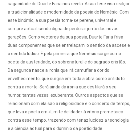
sagacidade de Duarte Faria nos revela. A sua tese visa realçar
a tradicionalidade e modernidade da poesia de Nemésio. Com
este binómio, a sua poesia torna-se perene, universal e
sempre actual, sendo digna de perdurar junto das novas
gerações. Como vectores da sua poesia, Duarte Faria frisa
duas componentes que se entrelaçam: o sentido da ascese e
o sentido lúdico. É pela primeira que Nemésio surge como
poeta da austeridade, do sobrenatural e do sagrado cristão.
Da segunda nasce a ironia que irá camuflar a dor do
envelhecimento, que surgirá em toda a obra como antídoto
contra a morte. Será ainda da ironia que destilará o seu
humor, tantas vezes, exuberante. Outros aspectos que se
relacionam com ela são a religiosidade e o conceito de tempo,
que leva o poeta em «Limite de Idade» à vitória prometaica
contra esse tempo, trazendo com tenaz lucidez a tecnologia
e a ciência actual para o domínio da poeticidade.