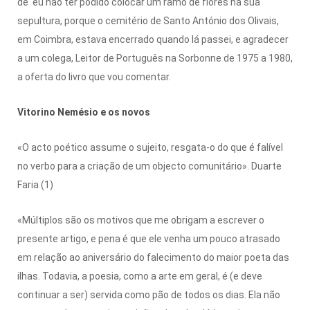
de eu não ter podido colocar um ramo de flores na sua
sepultura, porque o cemitério de Santo António dos Olivais,
em Coimbra, estava encerrado quando lá passei, e agradecer
a um colega, Leitor de Português na Sorbonne de 1975 a 1980,
a oferta do livro que vou comentar.
Vitorino Nemésio e os novos
«O acto poético assume o sujeito, resgata-o do que é falível
no verbo para a criação de um objecto comunitário». Duarte
Faria (1)
«Múltiplos são os motivos que me obrigam a escrever o
presente artigo, e pena é que ele venha um pouco atrasado
em relação ao aniversário do falecimento do maior poeta das
ilhas. Todavia, a poesia, como a arte em geral, é (e deve
continuar a ser) servida como pão de todos os dias. Ela não