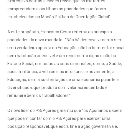
expressivo destas eleições revela que os militantes
compreendem e partilham as prioridades que foram
estabelecidas na Moção Política de Orientação Global”.
A este propósito, Francisco César reiterou as principais
prioridades do novo mandato. “Não há desenvolvimento sem
uma verdadeira aposta na Educação, não há bem-estar social
sem habitação acessível e um rendimento digno e não há
Estado Social, em todas as suas dimensões, como, a Saúde,
apoio à infância, à velhice e ao infortúnio, e novamente, a
Educação, sem a sustentação de uma economia pujante e
diversificada, que produza com valor acrescentado e
remunere bem os trabalhadores.”
O novo líder do PS/Açores garantiu que “os Açorianos sabem
que podem contar com o PS/Açores para exercer uma
oposição responsável, que escrutine a ação governativa e,