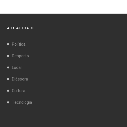
ATUALIDADE
Política
Desporto
Local
Diáspora
Cultura
Tecnologia