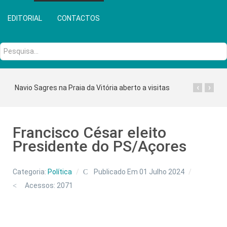
EDITORIAL
CONTACTOS
Pesquisa...
‹
›
Navio Sagres na Praia da Vitória aberto a visitas
Francisco César eleito
Presidente do PS/Açores
Categoria:
Política
Publicado Em 01 Julho 2024
Acessos: 2071