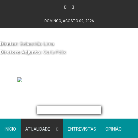
DOMINGO, AGOSTO 09, 2026
Diretor:
Sebastião Lima
Diretora Adjunta:
Carla Félix
INÍCIO
ATUALIDADE
ENTREVISTAS
OPINIÃO