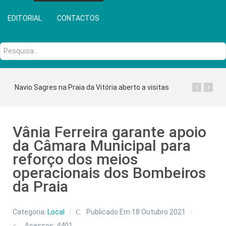
EDITORIAL
CONTACTOS
Pesquisa...
‹
›
Navio Sagres na Praia da Vitória aberto a visitas
Vânia Ferreira garante apoio
da Câmara Municipal para
reforço dos meios
operacionais dos Bombeiros
da Praia
Categoria:
Local
Publicado Em 18 Outubro 2021
Acessos: 4401