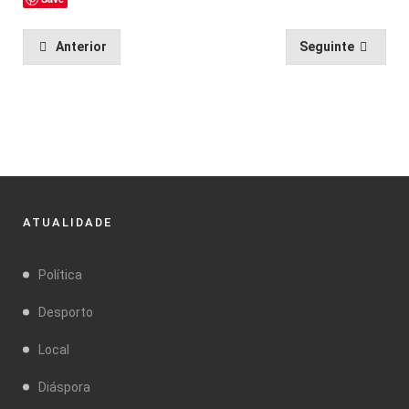
Anterior
Seguinte
ATUALIDADE
Política
Desporto
Local
Diáspora