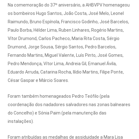
Na comemoração do 37º aniversário, a AHBVPV homenageou
os bombeiros Hugo Santos, João Costa, José Melo, Leonel
Raimundo, Bruno Espínola, Francisco Godinho, José Barcelos,
Paulo Borba, Hélder Lima, Ruben Linhares, Rogério Martins,
Vítor Drumond, Carlos Pacheco, Maria Rita Costa, Sérgio
Drumond, Jorge Sousa, Sérgio Santos, Pedro Barcelos,
Fernando Martins, Miguel Valente, Luís Pinto, José Gomes,
Pedro Mendonça, Vítor Lima, Andreia Gil, Emanuel Ávila,
Eduardo Arruda, Catarina Rocha, Ilídio Martins, Filipe Ponte,
César Gaspar e Márcio Soares.
Foram também homenageados Pedro Teófilo (pela
coordenação dos nadadores salvadores nas zonas balneares
do Concelho) e Sónia Paim (pela manutenção das
instalações).
Foram atribuídas as medalhas de assiduidade a Mara Lisa