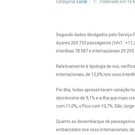
Categoria:
Local
Publicado Em 16 
Segundo dados divulgados pelo Serviço 
Açores 203 733 passageiros (tvh1 : +11,
interilhas 78 587 e internacionais 29 293.
Relativamente à tipologia de voo, verif
internacionais, de 12,0% nos voos interilh
Por ilha, todas apresentaram variação 
decréscimo de 9,1% e a ilha que mais cr
com 11,0%, o Pico com 10,7%, São Jorge
Quanto ao desembarque de passageiros,
embarcados nos voos internacionais, de 1