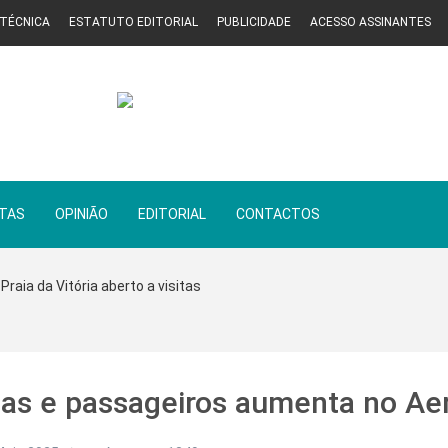
 TÉCNICA
ESTATUTO EDITORIAL
PUBLICIDADE
ACESSO ASSINANTES
STAS
OPINIÃO
EDITORIAL
CONTACTOS
Praia da Vitória aberto a visitas
as e passageiros aumenta no Aer