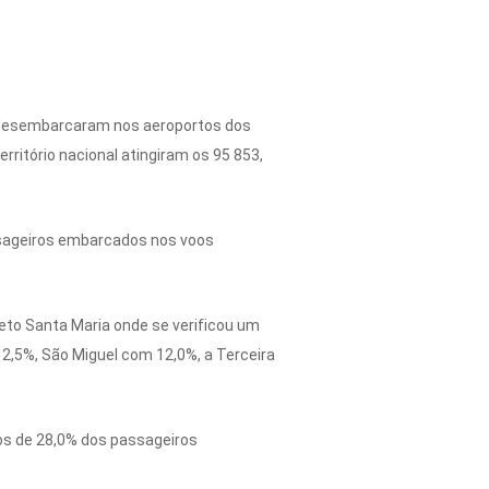
l desembarcaram nos aeroportos dos
ritório nacional atingiram os 95 853,
assageiros embarcados nos voos
eto Santa Maria onde se verificou um
12,5%, São Miguel com 12,0%, a Terceira
os de 28,0% dos passageiros