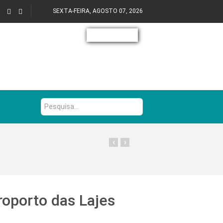
SEXTA-FEIRA, AGOSTO 07, 2026
Pesquisa...
‹
›
oporto das Lajes