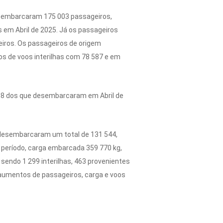
24 embarcaram 175 003 passageiros,
s em Abril de 2025. Já os passageiros
eiros. Os passageiros de origem
dos de voos interilhas com 78 587 e em
 998 dos que desembarcaram em Abril de
s, desembarcaram um total de 131 544,
l período, carga embarcada 359 770 kg,
sendo 1 299 interilhas, 463 provenientes
5 aumentos de passageiros, carga e voos