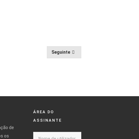
Seguinte
ÁREA DO
ASSINANTE
ação de
os os