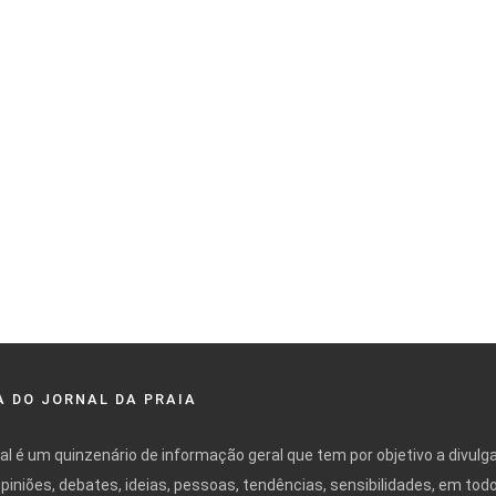
 DO JORNAL DA PRAIA
nal é um quinzenário de informação geral que tem por objetivo a divulg
opiniões, debates, ideias, pessoas, tendências, sensibilidades, em tod