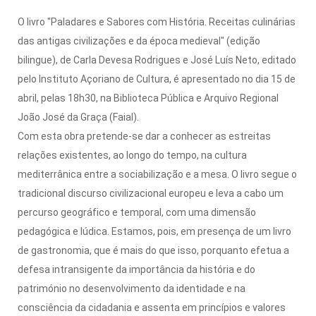
O livro "Paladares e Sabores com História. Receitas culinárias
das antigas civilizações e da época medieval" (edição
bilingue), de Carla Devesa Rodrigues e José Luís Neto, editado
pelo Instituto Açoriano de Cultura, é apresentado no dia 15 de
abril, pelas 18h30, na Biblioteca Pública e Arquivo Regional
João José da Graça (Faial).
Com esta obra pretende-se dar a conhecer as estreitas
relações existentes, ao longo do tempo, na cultura
mediterrânica entre a sociabilização e a mesa. O livro segue o
tradicional discurso civilizacional europeu e leva a cabo um
percurso geográfico e temporal, com uma dimensão
pedagógica e lúdica. Estamos, pois, em presença de um livro
de gastronomia, que é mais do que isso, porquanto efetua a
defesa intransigente da importância da história e do
património no desenvolvimento da identidade e na
consciência da cidadania e assenta em princípios e valores