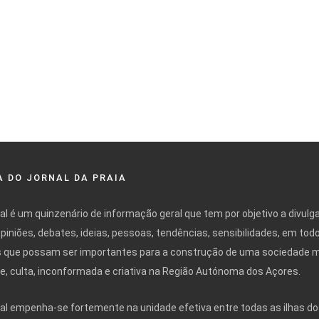
 DO JORNAL DA PRAIA
nal é um quinzenário de informação geral que tem por objetivo a divulg
opiniões, debates, ideias, pessoas, tendências, sensibilidades, em tod
 que possam ser importantes para a construção de uma sociedade 
ivre, culta, inconformada e criativa na Região Autónoma dos Açores.
nal empenha-se fortemente na unidade efetiva entre todas as ilhas do