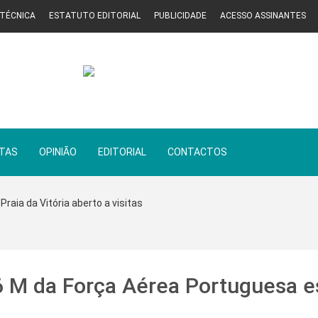
 TÉCNICA
ESTATUTO EDITORIAL
PUBLICIDADE
ACESSO ASSINANTES
STAS
OPINIÃO
EDITORIAL
CONTACTOS
Praia da Vitória aberto a visitas
 M da Força Aérea Portuguesa e