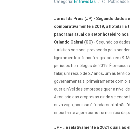
Categoria:
Entrevistas
Publicado E
Jornal da Praia (JP) - Segundo dados e
comparativamente a 2019, a hotelaria 
panorama atual do setor hoteleiro nos 
Orlando Cabral (OC)
- Segundo os dados
turístico nacional provocada pela pandemi
ligeiramente inferior à registada em S
períodos homólogos de 2019. É preciso 
falar, um recuo de 27 anos, um autêntico
governamentais, primeiramente com o lay
quer a nível das empresas quer a nível d
A maioria das empresas ainda se encont
nova vaga, por isso é fundamental não “
importante agora como foi no início da
JP - …e relativamente a 2021 quais as 