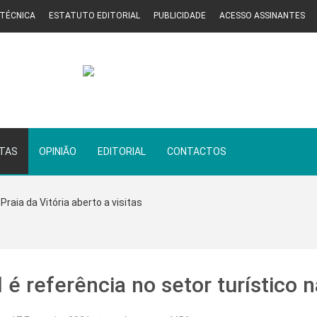
 TÉCNICA
ESTATUTO EDITORIAL
PUBLICIDADE
ACESSO ASSINANTES
STAS
OPINIÃO
EDITORIAL
CONTACTOS
Praia da Vitória aberto a visitas
 é referência no setor turístico n