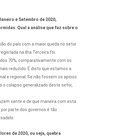
 Janeiro e Setembro de 2020,
rmidas. Qual a análise que faz sobre o
ião do país com a maior queda no setor
egistada na ilha Terceira foi
em dos 70%, comparativamente com os
ais reduzido. É disto que estamos a
onal e regional. Se não fossem os apoios
o o colapso generalizado deste setor,
fazem sentir e de que maneira com esta
 por parte dos governos é tão
sadelo.
lores de 2020, ou seja, quebra