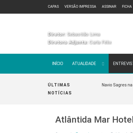
CAPAS
VERSÃO IMPRESSA
ASSINAR
FICHA
Diretor:
Sebastião Lima
Diretora Adjunta:
Carla Félix
INÍCIO
ATUALIDADE
ENTREVI
ÚLTIMAS
Navio Sagres na 
NOTÍCIAS
Atlântida Mar Hotel