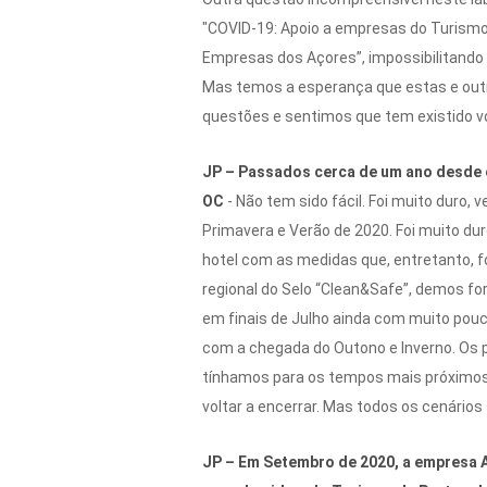
"COVID-19: Apoio a empresas do Turismo"
Empresas dos Açores”, impossibilitando
Mas temos a esperança que estas e outr
questões e sentimos que tem existido v
JP – Passados cerca de um ano desde o
OC
- Não tem sido fácil. Foi muito dur
Primavera e Verão de 2020. Foi muito du
hotel com as medidas que, entretanto, 
regional do Selo “Clean&Safe”, demos fo
em finais de Julho ainda com muito pou
com a chegada do Outono e Inverno. Os 
tínhamos para os tempos mais próximos 
voltar a encerrar. Mas todos os cenários
JP – Em Setembro de 2020, a empresa At