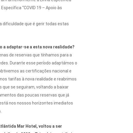
 Específica “COVID 19 – Apoio às
dificuldade que é gerir todas estas
o a adaptar-se a esta nova realidade?
enas de reservas que tínhamos para a
spedes. Durante esse período adaptámos o
btivemos as certificações nacional e
os tarifas à nova realidade e reabrimos
que se seguiram, voltando a baixar
lamentos das poucas reservas que já
 está nos nossos horizontes imediatos
.
lântida Mar Hotel, voltou a ser