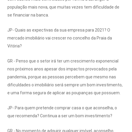
população mais nova, que muitas vezes tem dificuldade de
se financiar na banca.
JP- Quais as expectivas da sua empresa para 2021? O
mercado imobiliário vai crescer no concelho da Praia da
Vitória?
GR - Penso que o setor irá ter um crescimento exponencial
nos próximos anos apesar dos impactos provocados pela
pandemia, porque as pessoas percebem que mesmo nas
dificuldades o imobiliário será sempre um bom investimento,
e uma forma segura de aplicar as poupanças que possuem.
JP- Para quem pretende comprar casa o que aconselha, o
que recomenda? Continua a ser um bom investimento?
GR - No momento de adquirir qualquer imóvel, aconselho