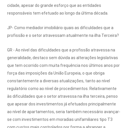
cidade, apesar do grande esforço que as entidades
responsáveis tem efetuado ao longo da última década.
JP- Como mediador imobiliário quais as dificuldades que a
profissão e o setor atravessam atualmente na ilha Terceira?
GR - Ao nível das dificuldades que a profissão atravessa na
generalidade, destaco sem dúvida as alterações legislativas
que tem ocorrido com muita frequência nos últimos anos por
força das imposições da União Europeia, o que obriga
constantemente a diversas atualizações, tanto ao nível
regulatório como ao nível de procedimentos. Relativamente
às dificuldades que o setor atravessa na ilha terceira, penso
que apesar dos investimentos já efetuados principalmente
ao nível de apartamentos, seria também necessário avançar-
se com investimentos em moradias unifamiliares tipo T3
com custos mais controlados por forma a abranger a