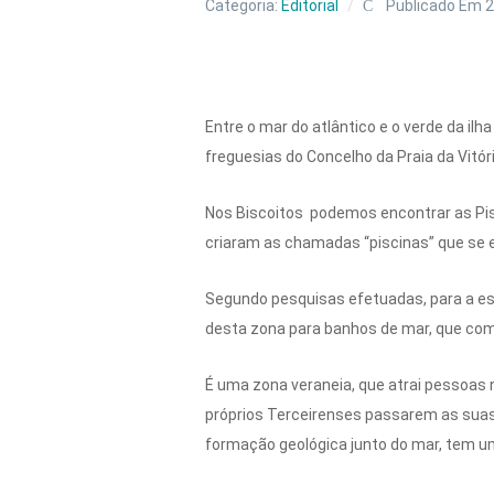
Categoria:
Editorial
Publicado Em 
Entre o mar do atlântico e o verde da 
freguesias do Concelho da Praia da Vitóri
Nos Biscoitos podemos encontrar as Pis
criaram as chamadas “piscinas” que se
Segundo pesquisas efetuadas, para a esc
desta zona para banhos de mar, que com
É uma zona veraneia, que atrai pessoas 
próprios Terceirenses passarem as suas 
formação geológica junto do mar, tem u