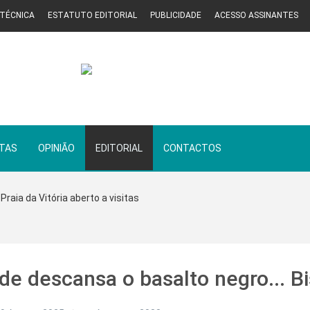
 TÉCNICA
ESTATUTO EDITORIAL
PUBLICIDADE
ACESSO ASSINANTES
STAS
OPINIÃO
EDITORIAL
CONTACTOS
Praia da Vitória aberto a visitas
de descansa o basalto negro... Bi