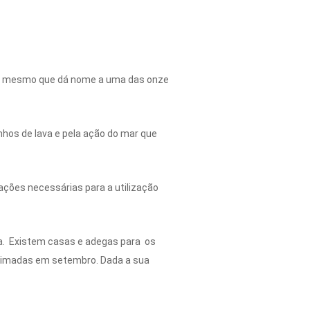
do o mesmo que dá nome a uma das onze
hos de lava e pela ação do mar que
ações necessárias para a utilização
ha. Existem casas e adegas para os
indimadas em setembro. Dada a sua