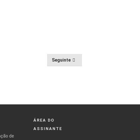
Seguinte
ÁREA DO
ASSINANTE
ação de