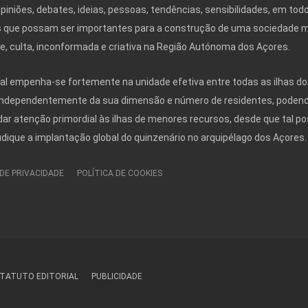
opiniões, debates, ideias, pessoas, tendências, sensibilidades, em tod
 que possam ser importantes para a construção de uma sociedade 
ivre, culta, inconformada e criativa na Região Autónoma dos Açores.
nal empenha-se fortemente na unidade efetiva entre todas as ilhas do
independentemente da sua dimensão e número de residentes, poden
r atenção primordial às ilhas de menores recursos, desde que tal po
udique a implantação global do quinzenário no arquipélago dos Açores.
 DE PRIVACIDADE
POLÍTICA DE COOKIES
TATUTO EDITORIAL
PUBLICIDADE