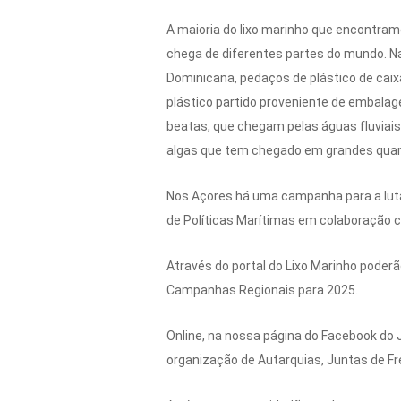
A maioria do lixo marinho que encontramo
chega de diferentes partes do mundo. Na
Dominicana, pedaços de plástico de cai
plástico partido proveniente de embalag
beatas, que chegam pelas águas fluviais
algas que tem chegado em grandes quant
Nos Açores há uma campanha para a luta 
de Políticas Marítimas em colaboração 
Através do portal do Lixo Marinho poderã
Campanhas Regionais para 2025.
Online, na nossa página do Facebook do J
organização de Autarquias, Juntas de Fr