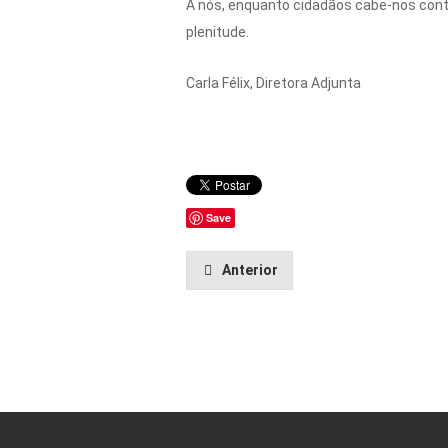
A nós, enquanto cidadãos cabe-nos contr
plenitude.
Carla Félix, Diretora Adjunta
Save
Anterior