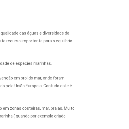
 qualidade das águas e diversidade da
te recurso importante para o equilíbrio
sidade de espécies marinhas.
ervenção em prol do mar, onde foram
do pela União Europeia. Contudo este é
o em zonas costeiras, mar, praias. Muito
 marinha ( quando por exemplo criado