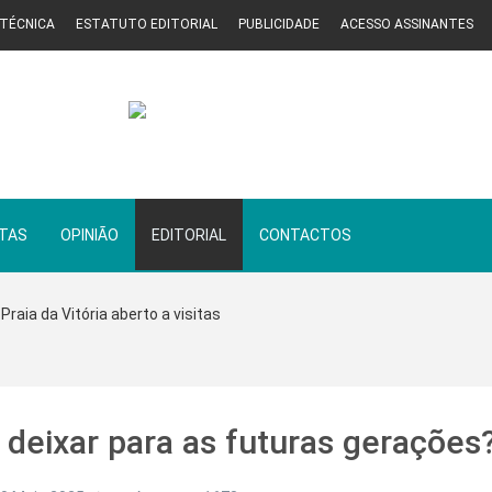
 TÉCNICA
ESTATUTO EDITORIAL
PUBLICIDADE
ACESSO ASSINANTES
STAS
OPINIÃO
EDITORIAL
CONTACTOS
Praia da Vitória aberto a visitas
deixar para as futuras gerações