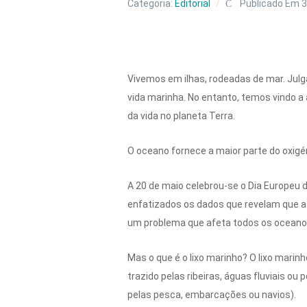
Categoria:
Editorial
Publicado Em 3
Vivemos em ilhas, rodeadas de mar. Julg
vida marinha. No entanto, temos vindo a 
da vida no planeta Terra.
O oceano fornece a maior parte do oxigé
A 20 de maio celebrou-se o Dia Europeu d
enfatizados os dados que revelam que a
um problema que afeta todos os oceano
Mas o que é o lixo marinho? O lixo mari
trazido pelas ribeiras, águas fluviais o
pelas pesca, embarcações ou navios).