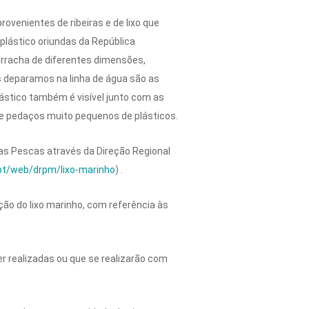
rovenientes de ribeiras e de lixo que
plástico oriundas da República
rracha de diferentes dimensões,
s deparamos na linha de água são as
ástico também é visível junto com as
e pedaços muito pequenos de plásticos.
das Pescas através da Direção Regional
.pt/web/drpm/lixo-marinho
) .
ção do lixo marinho, com referência às
er realizadas ou que se realizarão com