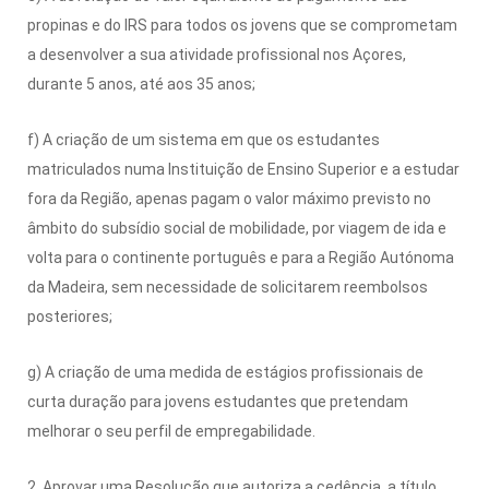
propinas e do IRS para todos os jovens que se comprometam
a desenvolver a sua atividade profissional nos Açores,
durante 5 anos, até aos 35 anos;
f) A criação de um sistema em que os estudantes
matriculados numa Instituição de Ensino Superior e a estudar
fora da Região, apenas pagam o valor máximo previsto no
âmbito do subsídio social de mobilidade, por viagem de ida e
volta para o continente português e para a Região Autónoma
da Madeira, sem necessidade de solicitarem reembolsos
posteriores;
g) A criação de uma medida de estágios profissionais de
curta duração para jovens estudantes que pretendam
melhorar o seu perfil de empregabilidade.
2. Aprovar uma Resolução que autoriza a cedência, a título