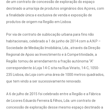
de um contrato de concessão de exploração do espaço
destinado a uma loja de produtos originários dos Açores, com
a finalidade única e exclusiva de venda e exposição de
produtos de origem na Região em Lisboa.
Por via de contrato de sublocação urbana para fins não
habitacionais, celebrado a 1 de junho de 2014 com a A.N.P –
Sociedade de Mediação Imobiliária, Lda., através da Direção
Regional de Apoio ao Investimento e à Competitividade, a
Região tomou de arrendamento a fração autónoma “A”
correspondente à Loja 14-C sita na Rua Viriato, 14-C, 1050-
235 Lisboa, da Loja com uma área de 1000 metros quadrados,
que tem vindo a ser sucessivamente renovado.
A 6 de julho de 2015 foi celebrado entre a Região e a Fábrica
de Licores Eduardo Ferreira & Filhos, Lda. um contrato de
concessão de exploração desse mesmo espaço destinado a