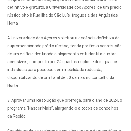
definitivo e gratuito, à Universidade dos Açores, de um prédio
rústico sito à Rua Ilha de São Luís, freguesia das Angústias,
Horta.
A Universidade dos Açores solicitou a cedência definitiva do
supramencionado prédio rústico, tendo por fim a construção
de um edifício destinado a alojamento estudantil a custos
acessíveis, composto por 24 quartos duplos e dois quartos
individuais para pessoas com mobilidade reduzida,
disponibilizando de um total de 50 camas no concelho da
Horta.
3. Aprovar uma Resolução que prorroga, para o ano de 2024, o
programa “Nascer Mais”, alargando-o a todos os concelhos
da Região.
Considerando o problema do envelhecimento demográfico, e