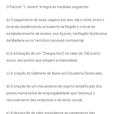
O Pacote “+ Jovem” integra as medidas seguintes:
a) O pagamento de duas viagens por ano, ida e volta, entre o
local da residência do estudante na Região e o local do
estabelecimento de ensino, nos Açores, na Região Autónoma
da Madeira ou no território nacional continental;
b) A atribuição de um “Cheque-livro” no valor de 100 (cem)
euros, aos jovens que atinjam a maioridade;
c) A criação do Gabinete de Apoio ao Estudante Deslocado;
d) A criação de um mecanismo de registo simplificado dos
jovens numa bolsa de empregabilidade que favoreça o
recrutamento das empresas e do setor social;
e) A devolução do valor equivalente ao pagamento das