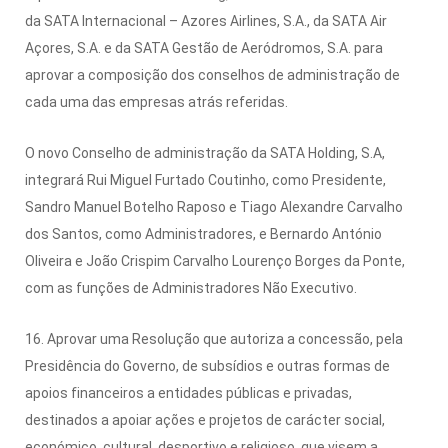
da SATA Internacional – Azores Airlines, S.A., da SATA Air
Açores, S.A. e da SATA Gestão de Aeródromos, S.A. para
aprovar a composição dos conselhos de administração de
cada uma das empresas atrás referidas.
O novo Conselho de administração da SATA Holding, S.A,
integrará Rui Miguel Furtado Coutinho, como Presidente,
Sandro Manuel Botelho Raposo e Tiago Alexandre Carvalho
dos Santos, como Administradores, e Bernardo António
Oliveira e João Crispim Carvalho Lourenço Borges da Ponte,
com as funções de Administradores Não Executivo.
16. Aprovar uma Resolução que autoriza a concessão, pela
Presidência do Governo, de subsídios e outras formas de
apoios financeiros a entidades públicas e privadas,
destinados a apoiar ações e projetos de carácter social,
económico, cultural, desportivo e religioso, que visem a