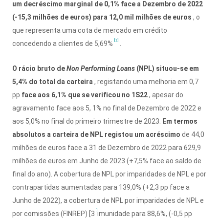
um decréscimo marginal de 0,1% face a Dezembro de 2022
(-15,3 milhões de euros) para 12,0 mil milhões de euros
, o
que representa uma cota de mercado em crédito
[2]
concedendo a clientes de 5,69%
.
O rácio bruto de
Non Performing Loans
(NPL) situou-se em
5,4% do total da carteira
, registando uma melhoria em 0,7
pp
face aos 6,1% que se verificou no 1S22
, apesar do
agravamento face aos 5, 1% no final de Dezembro de 2022 e
aos 5,0% no final do primeiro trimestre de 2023.
Em termos
absolutos a carteira de NPL registou um acréscimo
de 44,0
milhões de euros face a 31 de Dezembro de 2022 para 629,9
milhões de euros em Junho de 2023 (+7,5% face ao saldo de
final do ano).
A cobertura de NPL por imparidades de NPL e por
contrapartidas aumentadas para 139,0% (+2,3 pp face a
Junho de 2022), a cobertura de NPL por imparidades de NPL e
]
por comissões (FINREP) [3
imunidade para 88,6%, (-0,5 pp