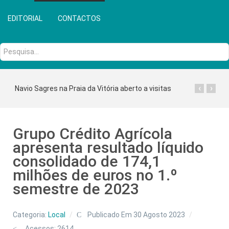
EDITORIAL
CONTACTOS
Pesquisa...
‹
›
Navio Sagres na Praia da Vitória aberto a visitas
Grupo Crédito Agrícola
apresenta resultado líquido
consolidado de 174,1
milhões de euros no 1.º
semestre de 2023
Categoria:
Local
Publicado Em 30 Agosto 2023
Acessos: 2614