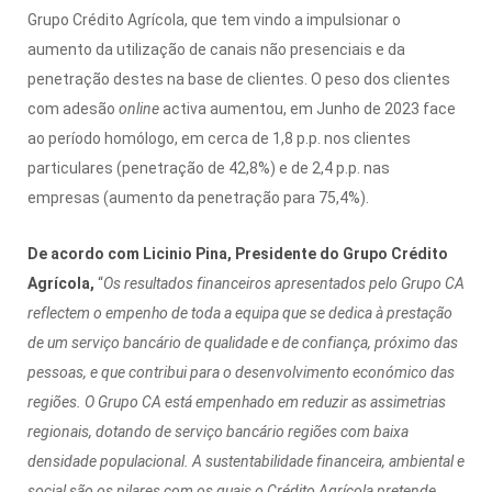
Grupo Crédito Agrícola, que tem vindo a impulsionar o
aumento da utilização de canais não presenciais e da
penetração destes na base de clientes. O peso dos clientes
com adesão
online
activa aumentou, em Junho de 2023 face
ao período homólogo, em cerca de 1,8 p.p. nos clientes
particulares (penetração de 42,8%) e de 2,4 p.p. nas
empresas (aumento da penetração para 75,4%).
De acordo com Licinio Pina, Presidente do Grupo Crédito
Agrícola,
“
Os resultados financeiros apresentados pelo Grupo CA
reflectem o empenho de toda a equipa que se dedica à prestação
de um serviço bancário de qualidade e de confiança, próximo das
pessoas, e que contribui para o desenvolvimento económico das
regiões. O Grupo CA está empenhado em reduzir as assimetrias
regionais, dotando de serviço bancário regiões com baixa
densidade populacional. A sustentabilidade financeira, ambiental e
social são os pilares com os quais o Crédito Agrícola pretende