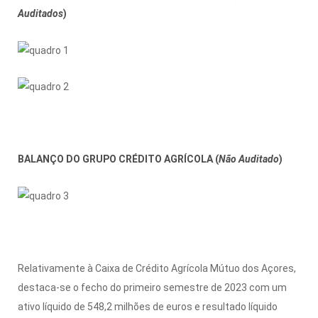
Auditados
)
BALANÇO DO GRUPO CRÉDITO AGRÍCOLA (
Não Auditado
)
Relativamente à Caixa de Crédito Agrícola Mútuo dos Açores,
destaca-se o fecho do primeiro semestre de 2023 com um
ativo líquido de 548,2 milhões de euros e resultado líquido