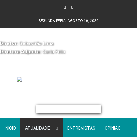
SEGUNDA-FEIRA, AGOSTO 10, 2026
Diretor:
Sebastião Lima
Diretora Adjunta:
Carla Félix
INÍCIO
ATUALIDADE
ENTREVISTAS
OPINIÃO