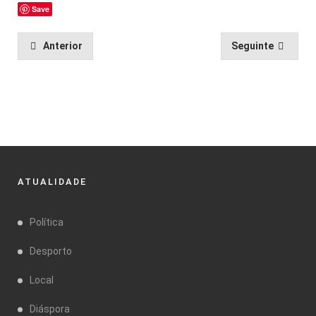
Save
Anterior
Seguinte
ATUALIDADE
Política
Desporto
Local
Diáspora