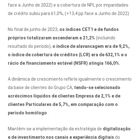
face a Junho de 2022) e a cobertura de NPL por imparidades
de crédito subiu para 61,0%, (+13,4 pp face a Junho de 2022).
No final de junho de 2023,
os índices CET1 e de fundos
próprios totalizaram ascenderam a 21,2%
(incluindo
resultado do período),
o índice de alavancagem era de 9,2%,
o índice de cobertura de créditos (LCR) era de 632,1% e o
rácio de financiamento estável (NSFR) atingia 166,0%.
A dinâmica de crescimento reflete igualmente o crescimento
da base de clientes do Grupo CA,
tendo-se selecionado
acréscimos líquidos de clientes Empresa de 2,1% e de
clientes Particulares de 5,7%, em comparação com o
período homólogo
.
Mantém-se a implementação da estratégia de
digitalização
e de investimento nos canais e experiência digitais
do